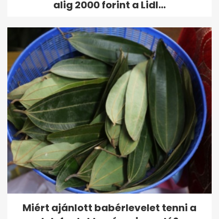
alig 2000 forint a Lidl...
Miért ajánlott babérlevelet tenni a