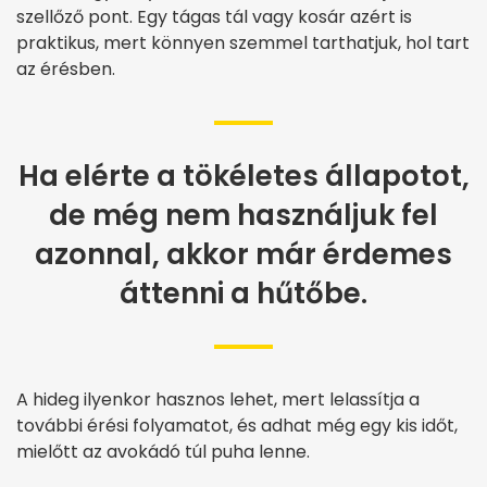
szellőző pont. Egy tágas tál vagy kosár azért is
praktikus, mert könnyen szemmel tarthatjuk, hol tart
az érésben.
Ha elérte a tökéletes állapotot,
de még nem használjuk fel
azonnal, akkor már érdemes
áttenni a hűtőbe.
A hideg ilyenkor hasznos lehet, mert lelassítja a
további érési folyamatot, és adhat még egy kis időt,
mielőtt az avokádó túl puha lenne.