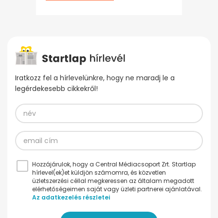
Iratkozz fel a hírlevelünkre, hogy ne maradj le a
legérdekesebb cikkekről!
Hozzájárulok, hogy a Central Médiacsoport Zrt. Startlap
hírlevel(ek)et küldjön számomra, és közvetlen
üzletszerzési céllal megkeressen az általam megadott
elérhetőségeimen saját vagy üzleti partnerei ajánlatával.
Az adatkezelés részletei