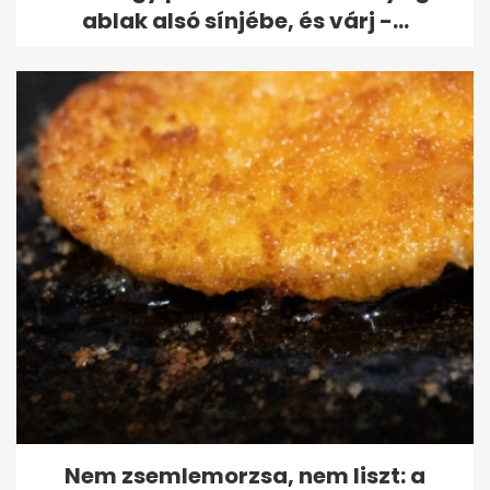
ablak alsó sínjébe, és várj -...
Nem zsemlemorzsa, nem liszt: a