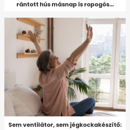
rántott hús másnap is ropogós...
Sem ventilátor, sem jégkockakészítő: