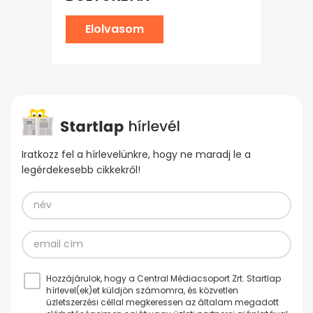
Elolvasom
Iratkozz fel a hírlevelünkre, hogy ne maradj le a
legérdekesebb cikkekről!
Hozzájárulok, hogy a Central Médiacsoport Zrt. Startlap
hírlevel(ek)et küldjön számomra, és közvetlen
üzletszerzési céllal megkeressen az általam megadott