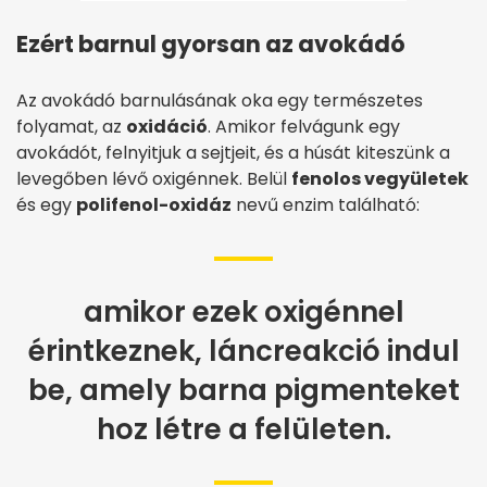
Ezért barnul gyorsan az avokádó
Az avokádó barnulásának oka egy természetes
folyamat, az
oxidáció
. Amikor felvágunk egy
avokádót, felnyitjuk a sejtjeit, és a húsát kiteszünk a
levegőben lévő oxigénnek. Belül
fenolos vegyületek
és egy
polifenol-oxidáz
nevű enzim található:
amikor ezek oxigénnel
érintkeznek, láncreakció indul
be, amely barna pigmenteket
hoz létre a felületen.