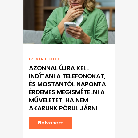
EZ IS ÉRDEKELHET:
AZONNAL ÚJRA KELL
INDÍTANI A TELEFONOKAT,
ÉS MOSTANTÓL NAPONTA
ÉRDEMES MEGISMÉTELNI A
MŰVELETET, HA NEM
AKARUNK PÓRUL JÁRNI
Elolvasom