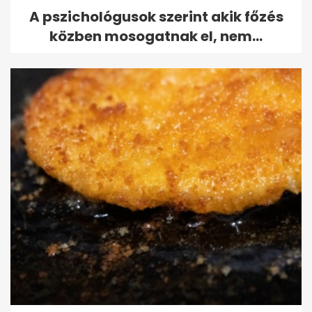
A pszichológusok szerint akik főzés
közben mosogatnak el, nem...