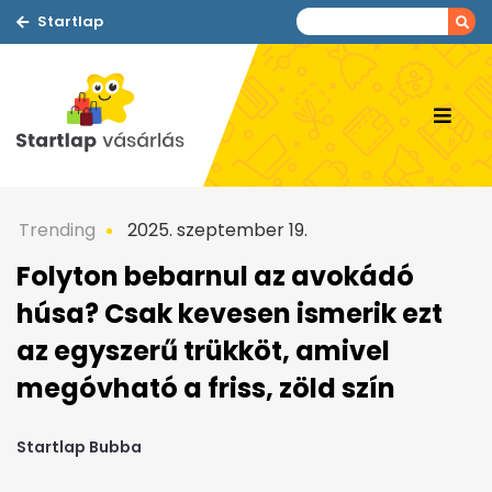
Startlap
Trending
2025. szeptember 19.
Folyton bebarnul az avokádó
húsa? Csak kevesen ismerik ezt
az egyszerű trükköt, amivel
megóvható a friss, zöld szín
Startlap Bubba