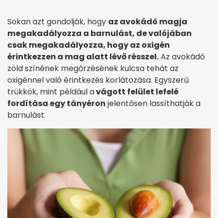
Sokan azt gondolják, hogy
az avokádó magja
megakadályozza a barnulást, de valójában
csak megakadályozza, hogy az oxigén
érintkezzen a mag alatt lévő résszel.
Az avokádó
zöld színének megőrzésének kulcsa tehát az
oxigénnel való érintkezés korlátozása. Egyszerű
trükkök, mint például a
vágott felület lefelé
fordítása egy tányéron
jelentősen lassíthatják a
barnulást.