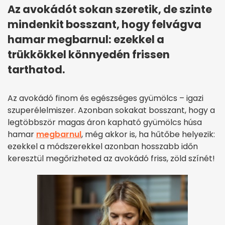
Az avokádót sokan szeretik, de szinte
mindenkit bosszant, hogy felvágva
hamar megbarnul: ezekkel a
trükkökkel könnyedén frissen
tarthatod.
Az avokádó finom és egészséges gyümölcs – igazi
szuperélelmiszer. Azonban sokakat bosszant, hogy a
legtöbbször magas áron kapható gyümölcs húsa
hamar
megbarnul
, még akkor is, ha hűtőbe helyezik:
ezekkel a módszerekkel azonban hosszabb időn
keresztül megőrizheted az avokádó friss, zöld színét!