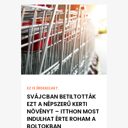
EZ IS ÉRDEKELHET:
SVÁJCBAN BETILTOTTÁK
EZT A NÉPSZERŰ KERTI
NÖVÉNYT – ITTHON MOST
INDULHAT ÉRTE ROHAM A
BOLTOKBAN