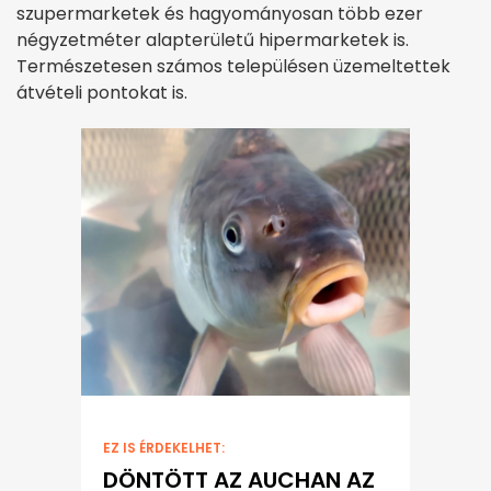
szupermarketek és hagyományosan több ezer
négyzetméter alapterületű hipermarketek is.
Természetesen számos településen üzemeltettek
átvételi pontokat is.
EZ IS ÉRDEKELHET:
DÖNTÖTT AZ AUCHAN AZ