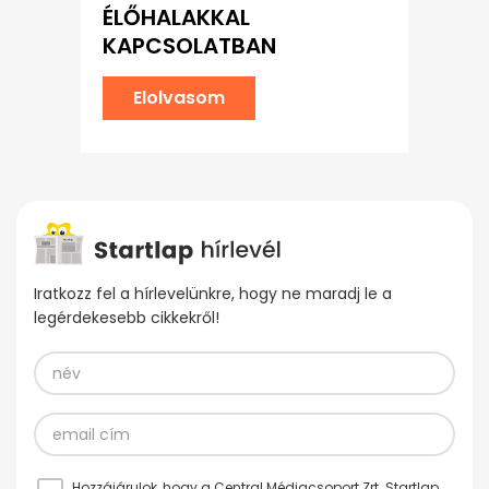
ÉLŐHALAKKAL
KAPCSOLATBAN
Elolvasom
Iratkozz fel a hírlevelünkre, hogy ne maradj le a
legérdekesebb cikkekről!
Hozzájárulok, hogy a Central Médiacsoport Zrt. Startlap