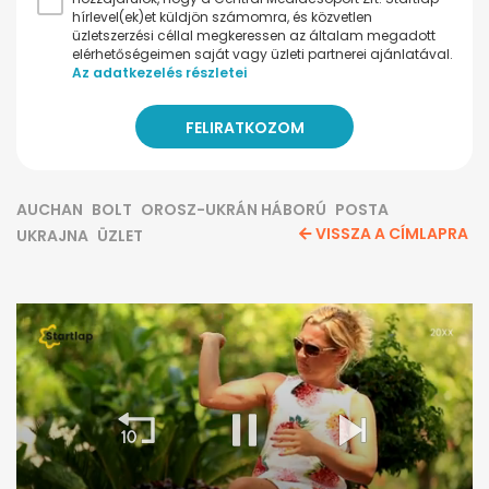
hírlevel(ek)et küldjön számomra, és közvetlen
üzletszerzési céllal megkeressen az általam megadott
elérhetőségeimen saját vagy üzleti partnerei ajánlatával.
Az adatkezelés részletei
AUCHAN
BOLT
OROSZ-UKRÁN HÁBORÚ
POSTA
VISSZA A CÍMLAPRA
UKRAJNA
ÜZLET