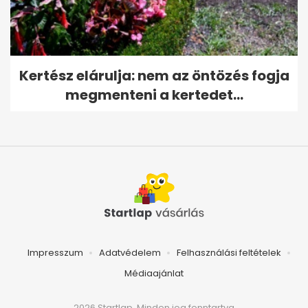
Kertész elárulja: nem az öntözés fogja
megmenteni a kertedet...
Impresszum
Adatvédelem
Felhasználási feltételek
Médiaajánlat
2026 Startlap, Minden jog fenntartva