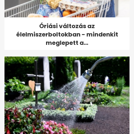
Óriási változás az
élelmiszerboltokban - mindenkit
meglepett a...