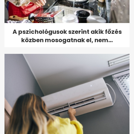
A pszichológusok szerint akik főzés
közben mosogatnak el, nem...