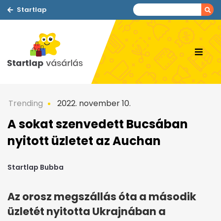
Startlap
Trending
2022. november 10.
A sokat szenvedett Bucsában
nyitott üzletet az Auchan
Startlap Bubba
Az orosz megszállás óta a második
üzletét nyitotta Ukrajnában a