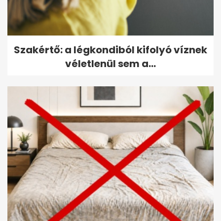
Szakértő: a légkondiból kifolyó víznek
véletlenül sem a...