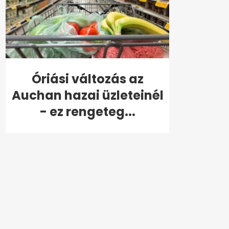
Óriási változás az
Auchan hazai üzleteinél
- ez rengeteg...