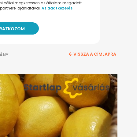
ési céllal megkeressen az általam megadott
partnerei ajánlatával.
Az adatkezelés
VISSZA A CÍMLAPRA
ÁNY