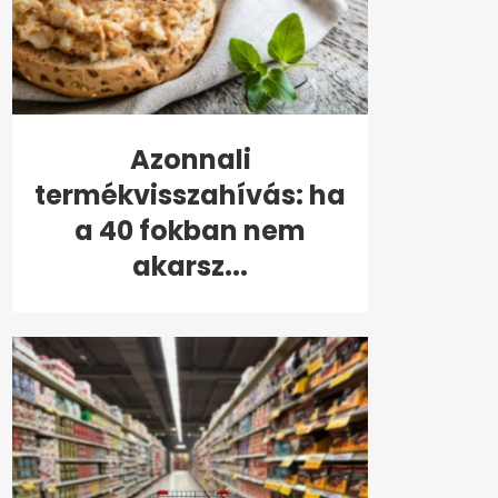
Azonnali
termékvisszahívás: ha
a 40 fokban nem
akarsz...