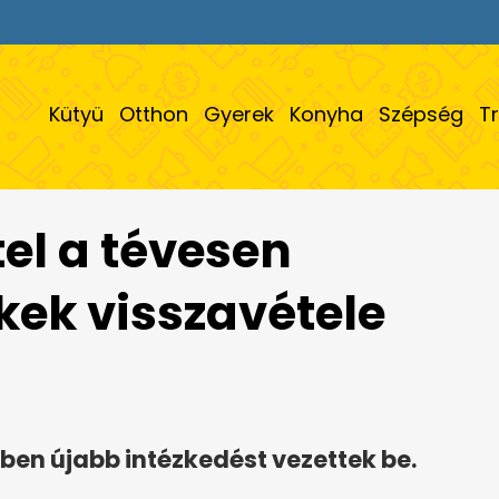
Kütyü
Otthon
Gyerek
Konyha
Szépség
T
el a tévesen
kek visszavétele
ben újabb intézkedést vezettek be.