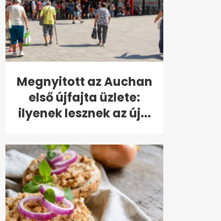
Megnyitott az Auchan
első újfajta üzlete:
ilyenek lesznek az új...