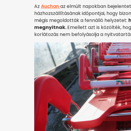
Az
Auchan
az elmúlt napokban bejelentett
házhozszállításának időpontjai, hogy bizo
mégis megoldották a fennálló helyzetet:
h
megnyitnak.
Emellett azt is közölték, ho
korlátozás nem befolyásolja a nyitvatartá