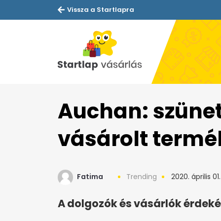
Vissza a Startlapra
Auchan: szünet
vásárolt termé
Fatima
Trending
2020. április 01.
A dolgozók és vásárlók érdeké