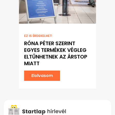
EZ IS ÉRDEKELHET:
RÓNA PÉTER SZERINT
EGYES TERMÉKEK VÉGLEG
ELTŰNHETNEK AZ ÁRSTOP
MIATT
Elolvasom