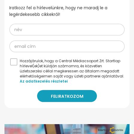
Iratkozz fel a hírlevelünkre, hogy ne maradj le a
legérdekesebb cikkekről!
Hozzájárulok, hogy a Central Médiacsoport Zrt. Startlap
hírlevel(ek)et küldjön számomra, és közvetlen
üzletszerzési céllal megkeressen az általam megadott
elérhetőségeimen saját vagy üzleti partnerei ajánlatával.
Az adatkezelés részletei