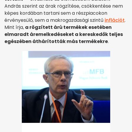
András szerint az árak rögzítése, csökkentése nem
képes kordában tartani sem a részpiacokon
érvényesülő, sem a makrogazdasági szintű
inflációt
.
Mint írja,
a rögzített árú termékek esetében
elmaradt áremelkedéseket a kereskedők teljes
egészében áthárították más termékekre
.