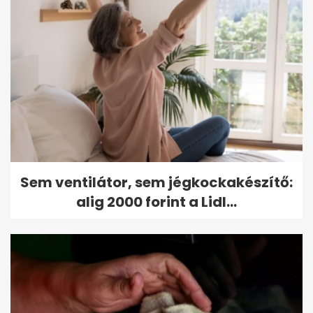
Sem ventilátor, sem jégkockakészítő:
alig 2000 forint a Lidl...