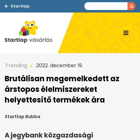
Startlap
Trending
2022. december 19.
Brutálisan megemelkedett az
árstopos élelmiszereket
helyettesítő termékek ára
Startlap Bubba
A jegybank közgazdasági