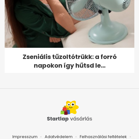
Zseniális tűzoltótrükk: a forró
napokon így hűtsd le...
Impresszum
Adatvédelem
Felhasználási feltételek