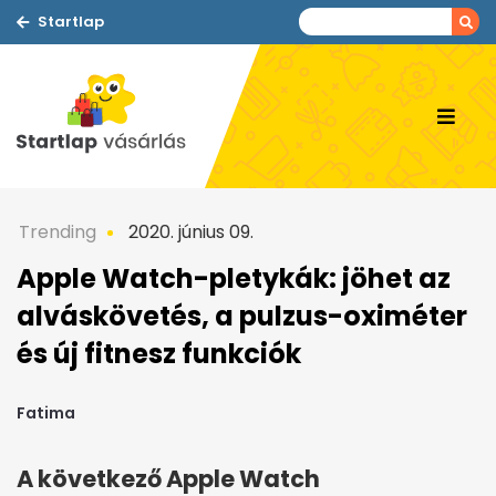
Startlap
Trending
2020. június 09.
Apple Watch-pletykák: jöhet az
alváskövetés, a pulzus-oximéter
és új fitnesz funkciók
Fatima
A következő Apple Watch