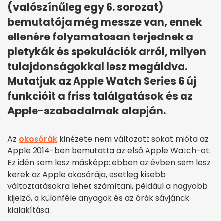
(valószínűleg egy 6. sorozat)
bemutatója még messze van, ennek
ellenére folyamatosan terjednek a
pletykák és spekulációk arról, milyen
tulajdonságokkal lesz megáldva.
Mutatjuk az Apple Watch Series 6 új
funkcióit a friss találgatások és az
Apple-szabadalmak alapján.
Az
okosórák
kinézete nem változott sokat mióta az
Apple 2014-ben bemutatta az első Apple Watch-ot.
Ez idén sem lesz másképp: ebben az évben sem lesz
kerek az Apple okosórája, esetleg kisebb
változtatásokra lehet számítani, például a nagyobb
kijelző, a különféle anyagok és az órák sávjának
kialakítása.