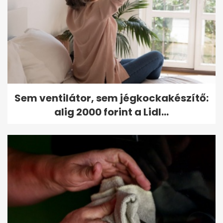
Sem ventilátor, sem jégkockakészítő:
alig 2000 forint a Lidl...