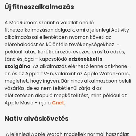
Új fitneszalkalmazás
A MacRumors szerint a vállalat önálló
fitneszalkalmazáson dolgozik, ami a jelenlegi Activity
alkalmazással ellentétben nyomon követi az
előrehaladást és különféle tevékenységekhez –
például futás, kerékpározás, evezés, erősítő edzés,
tánc és jóga – kapcsolódó
edzésekkel is
szolgálna
. Az alkalmazás elérhető lenne az iPhone-
on és az Apple TV-n, valamint az Apple Watch-on is,
meglehet, hogy ingyen. Bár nincs alkalmazáson belüli
vásárlás, de ez nem feltétlenül zárja ki az
előfizetésen alapuló megközelítést, mint például az
Apple Music – írja a
Cnet
.
Natív alváskövetés
A jelenlegi Apple Watch modellek normál használat