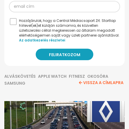
Hozzájárulok, hogy a Central Médiacsoport Zrt. Startlap
hírlevel(ek)et küldjön számomra, és közvetlen
üzletszerzési céllal megkeressen az általam megadott
elérhetőségeimen saját vagy üzleti partnerei ajánlatával.
Az adatkezelés részletei
ALVÁSKÖVETÉS
APPLE WATCH
FITNESZ
OKOSÓRA
VISSZA A CÍMLAPRA
SAMSUNG