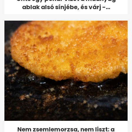
ablak alsó sínjébe, és várj -...
Nem zsemlemorzsa, nem liszt: a