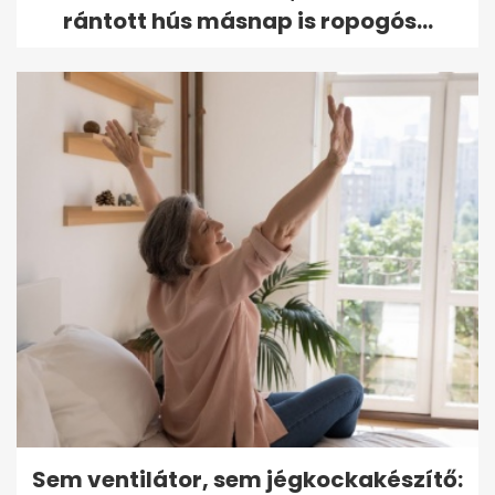
rántott hús másnap is ropogós...
Sem ventilátor, sem jégkockakészítő: