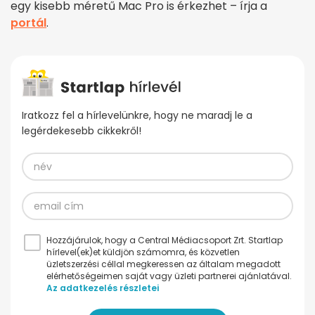
egy kisebb méretű Mac Pro is érkezhet – írja a
portál
.
Iratkozz fel a hírlevelünkre, hogy ne maradj le a
legérdekesebb cikkekről!
Hozzájárulok, hogy a Central Médiacsoport Zrt. Startlap
hírlevel(ek)et küldjön számomra, és közvetlen
üzletszerzési céllal megkeressen az általam megadott
elérhetőségeimen saját vagy üzleti partnerei ajánlatával.
Az adatkezelés részletei