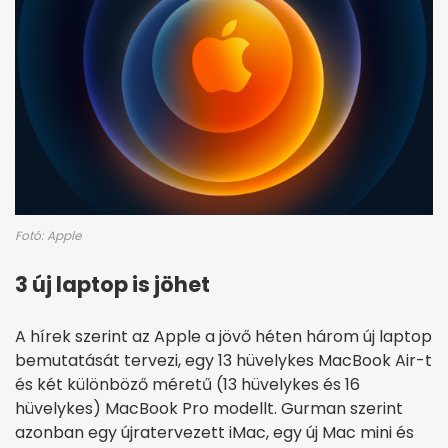
Fotó: Apple
3 új laptop is jöhet
A hírek szerint az Apple a jövő héten három új laptop
bemutatását tervezi, egy 13 hüvelykes MacBook Air-t
és két különböző méretű (13 hüvelykes és 16
hüvelykes) MacBook Pro modellt. Gurman szerint
azonban egy újratervezett iMac, egy új Mac mini és