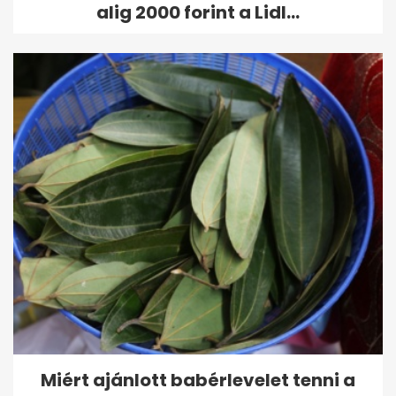
alig 2000 forint a Lidl...
Miért ajánlott babérlevelet tenni a