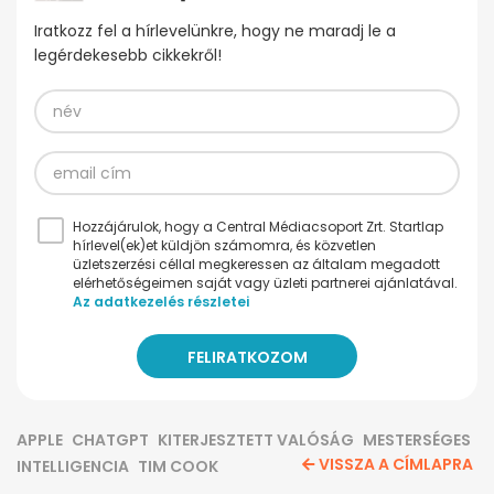
Iratkozz fel a hírlevelünkre, hogy ne maradj le a
legérdekesebb cikkekről!
Hozzájárulok, hogy a Central Médiacsoport Zrt. Startlap
hírlevel(ek)et küldjön számomra, és közvetlen
üzletszerzési céllal megkeressen az általam megadott
elérhetőségeimen saját vagy üzleti partnerei ajánlatával.
Az adatkezelés részletei
APPLE
CHATGPT
KITERJESZTETT VALÓSÁG
MESTERSÉGES
VISSZA A CÍMLAPRA
INTELLIGENCIA
TIM COOK