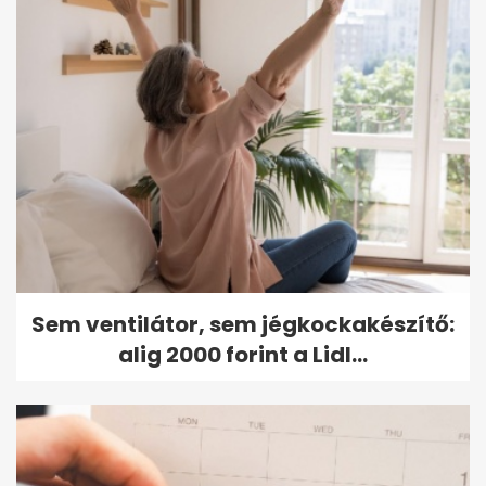
Sem ventilátor, sem jégkockakészítő:
alig 2000 forint a Lidl...