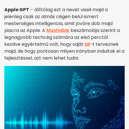
Apple GPT
– állítólag ezt a nevet viseli majd a
jelenleg csak az almás cégen belül ismert
mesterséges intelligencia, amit jövőre dob majd
piacra az Apple. A
Mashable
beszámolója szerint a
legnagyobb techcég számára az első perctől
kezdve egyértelmű volt, hogy saját
MI
-t terveznek
majd, de hogy pontosan milyen irányban indultak el a
fejlesztéssel, azt nem lehet tudni.