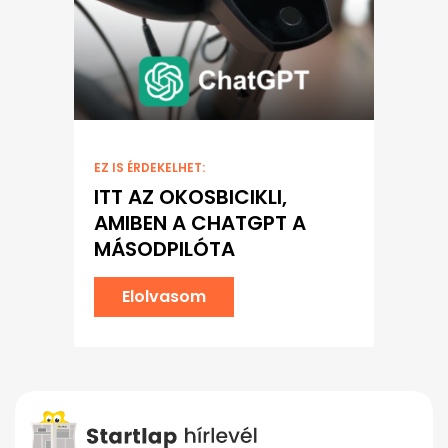
EZ IS ÉRDEKELHET:
ITT AZ OKOSBICIKLI,
AMIBEN A CHATGPT A
MÁSODPILÓTA
Elolvasom