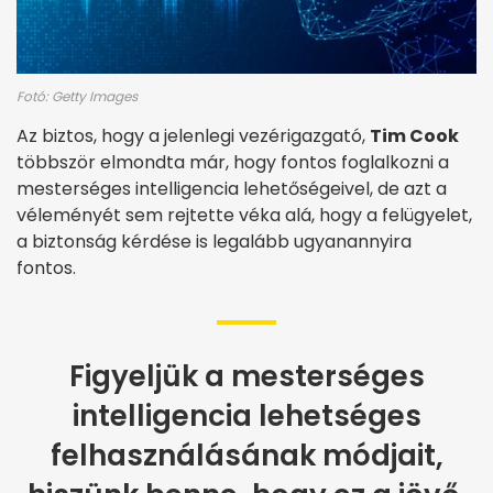
Fotó: Getty Images
Az biztos, hogy a jelenlegi vezérigazgató,
Tim Cook
többször elmondta már, hogy fontos foglalkozni a
mesterséges intelligencia lehetőségeivel, de azt a
véleményét sem rejtette véka alá, hogy a felügyelet,
a biztonság kérdése is legalább ugyanannyira
fontos.
Figyeljük a mesterséges
intelligencia lehetséges
felhasználásának módjait,