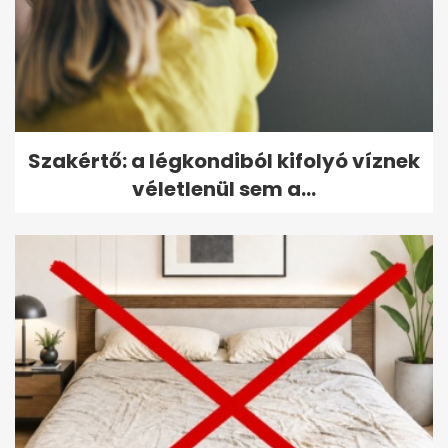
Szakértő: a légkondiból kifolyó víznek
véletlenül sem a...