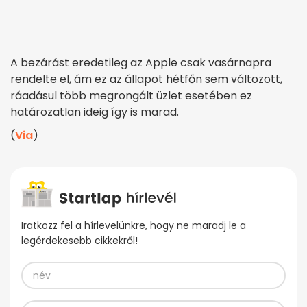
A bezárást eredetileg az Apple csak vasárnapra
rendelte el, ám ez az állapot hétfőn sem változott,
ráadásul több megrongált üzlet esetében ez
határozatlan ideig így is marad.
(
Via
)
Iratkozz fel a hírlevelünkre, hogy ne maradj le a
legérdekesebb cikkekről!