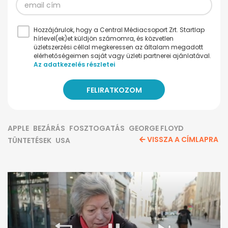
Hozzájárulok, hogy a Central Médiacsoport Zrt. Startlap
hírlevel(ek)et küldjön számomra, és közvetlen
üzletszerzési céllal megkeressen az általam megadott
elérhetőségeimen saját vagy üzleti partnerei ajánlatával.
Az adatkezelés részletei
APPLE
BEZÁRÁS
FOSZTOGATÁS
GEORGE FLOYD
VISSZA A CÍMLAPRA
TÜNTETÉSEK
USA