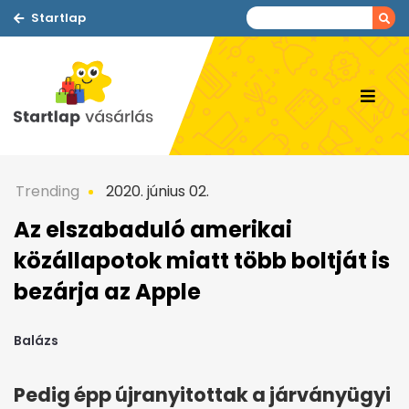
Startlap
Trending
2020. június 02.
Az elszabaduló amerikai
közállapotok miatt több boltját is
bezárja az Apple
Balázs
Pedig épp újranyitottak a járványügyi