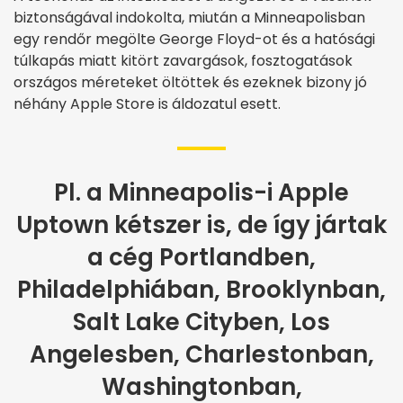
biztonságával indokolta, miután a Minneapolisban
egy rendőr megölte George Floyd-ot és a hatósági
túlkapás miatt kitört zavargások, fosztogatások
országos méreteket öltöttek és ezeknek bizony jó
néhány Apple Store is áldozatul esett.
Pl. a Minneapolis-i Apple
Uptown kétszer is, de így jártak
a cég Portlandben,
Philadelphiában, Brooklynban,
Salt Lake Cityben, Los
Angelesben, Charlestonban,
Washingtonban,