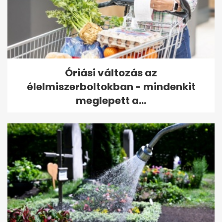
Óriási változás az
élelmiszerboltokban - mindenkit
meglepett a...