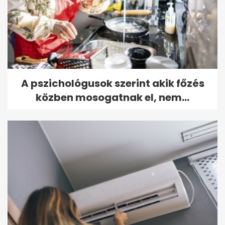
A pszichológusok szerint akik főzés
közben mosogatnak el, nem...