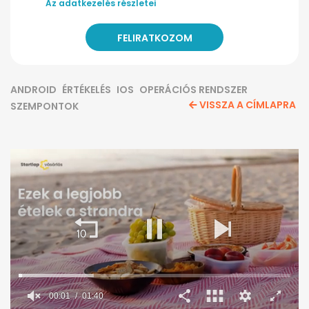
Az adatkezelés részletei
ANDROID
ÉRTÉKELÉS
IOS
OPERÁCIÓS RENDSZER
VISSZA A CÍMLAPRA
SZEMPONTOK
00:02
01:40