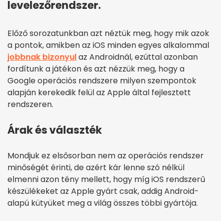
levelezőrendszer.
Előző sorozatunkban azt néztük meg, hogy mik azok
a pontok, amikben az iOS minden egyes alkalommal
jobbnak bizonyul
az Androidnál, ezúttal azonban
fordítunk a játékon és azt nézzük meg, hogy a
Google operációs rendszere milyen szempontok
alapján kerekedik felül az Apple által fejlesztett
rendszeren.
Árak és választék
Mondjuk ez elsősorban nem az operációs rendszer
minőségét érinti, de azért kár lenne szó nélkül
elmenni azon tény mellett, hogy míg iOS rendszerű
készülékeket az Apple gyárt csak, addig Android-
alapú kütyüket meg a világ összes többi gyártója.