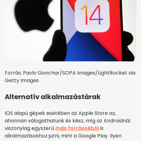
Forrás: Pavlo Gonchar/SOPA Images/LightRocket via
Getty Images
Alternatív alkalmazástárak
IOS alapú gépek esetében az Apple Store az,
ahonnan válogathatunk és kész, míg az Androidnál
viszonylag egyszerű
más forrásokból
is
alkalmazásokhoz jutni, mint a Google Play. Ilyen