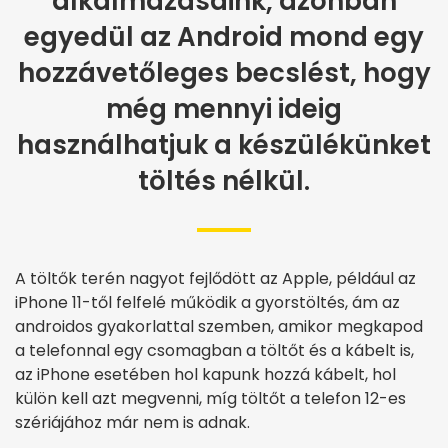
alkalmazásaink, azonban
egyedül az Android mond egy
hozzávetőleges becslést, hogy
még mennyi ideig
használhatjuk a készülékünket
töltés nélkül.
A töltők terén nagyot fejlődött az Apple, például az
iPhone 11-től felfelé működik a gyorstöltés, ám az
androidos gyakorlattal szemben, amikor megkapod
a telefonnal egy csomagban a töltőt és a kábelt is,
az iPhone esetében hol kapunk hozzá kábelt, hol
külön kell azt megvenni, míg töltőt a telefon 12-es
szériájához már nem is adnak.