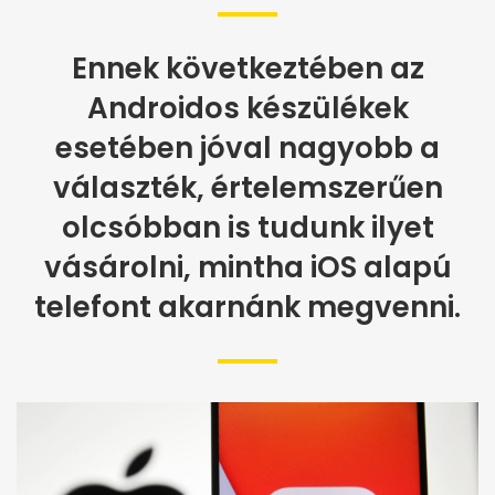
Ennek következtében az
Androidos készülékek
esetében jóval nagyobb a
választék, értelemszerűen
olcsóbban is tudunk ilyet
vásárolni, mintha iOS alapú
telefont akarnánk megvenni.