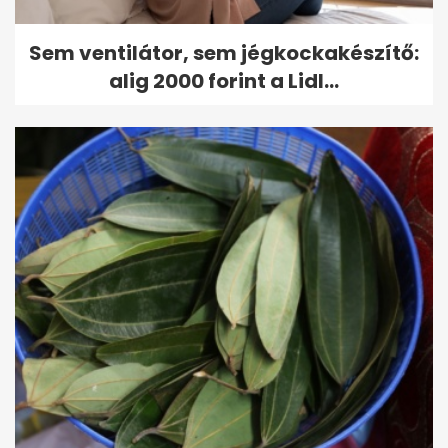
Sem ventilátor, sem jégkockakészítő:
alig 2000 forint a Lidl...