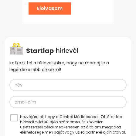
Elolvasom
Iratkozz fel a hírlevelünkre, hogy ne maradj le a
legérdekesebb cikkekről!
Hozzájárulok, hogy a Central Médiacsoport Zrt. Startlap
hírlevel(ek)et küldjön számomra, és közvetlen
üzletszerzési céllal megkeressen az általam megadott
elérhetőségeimen saját vagy üzleti partnerei ajánlatával.