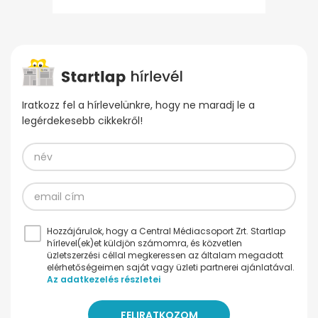
Iratkozz fel a hírlevelünkre, hogy ne maradj le a
legérdekesebb cikkekről!
Hozzájárulok, hogy a Central Médiacsoport Zrt. Startlap
hírlevel(ek)et küldjön számomra, és közvetlen
üzletszerzési céllal megkeressen az általam megadott
elérhetőségeimen saját vagy üzleti partnerei ajánlatával.
Az adatkezelés részletei