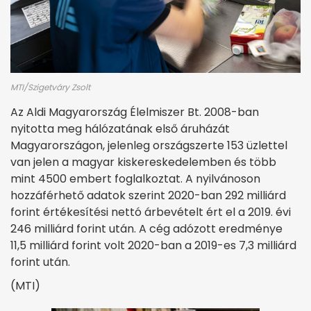
MTI/Szigetváry Zsolt
Az Aldi Magyarország Élelmiszer Bt. 2008-ban
nyitotta meg hálózatának első áruházát
Magyarországon, jelenleg országszerte 153 üzlettel
van jelen a magyar kiskereskedelemben és több
mint 4500 embert foglalkoztat. A nyilvánoson
hozzáférhető adatok szerint 2020-ban 292 milliárd
forint értékesítési nettó árbevételt ért el a 2019. évi
246 milliárd forint után. A cég adózott eredménye
11,5 milliárd forint volt 2020-ban a 2019-es 7,3 milliárd
forint után.
(MTI)