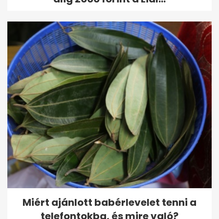
Miért ajánlott babérlevelet tenni a
telefontokba, és mire való?