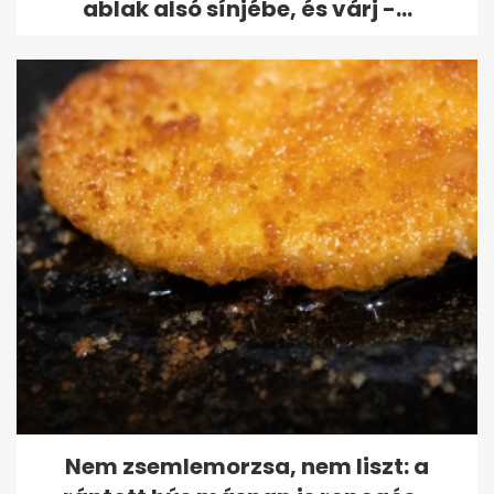
ablak alsó sínjébe, és várj -...
Nem zsemlemorzsa, nem liszt: a