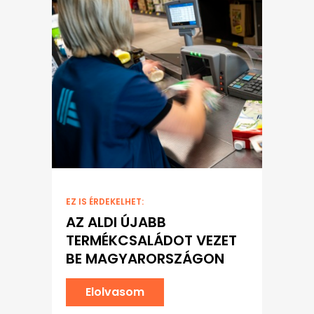
EZ IS ÉRDEKELHET:
AZ ALDI ÚJABB
TERMÉKCSALÁDOT VEZET
BE MAGYARORSZÁGON
Elolvasom