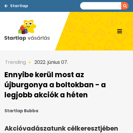
Startlap
Trending
2022. június 07.
Ennyibe kerül most az
újburgonya a boltokban - a
legjobb akciók a héten
Startlap Bubba
Akcióvadászatunk célkeresztjében