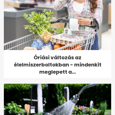
Óriási változás az
élelmiszerboltokban - mindenkit
meglepett a...