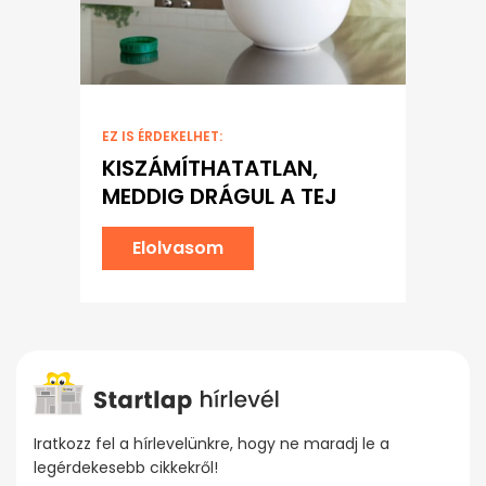
EZ IS ÉRDEKELHET:
KISZÁMÍTHATATLAN,
MEDDIG DRÁGUL A TEJ
Elolvasom
Iratkozz fel a hírlevelünkre, hogy ne maradj le a
legérdekesebb cikkekről!