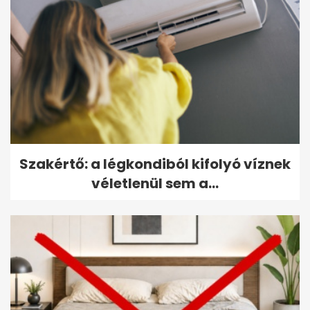
Szakértő: a légkondiból kifolyó víznek
véletlenül sem a...