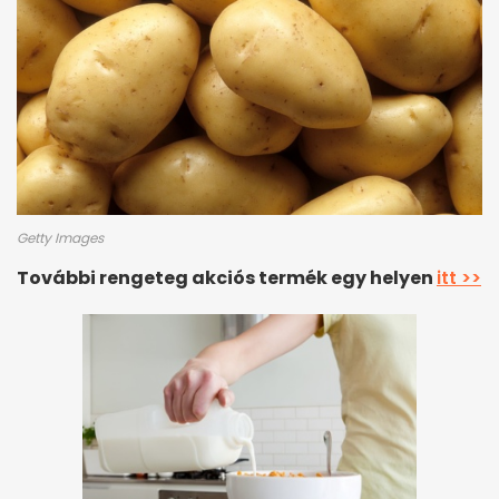
Getty Images
További rengeteg akciós termék egy helyen
itt >>