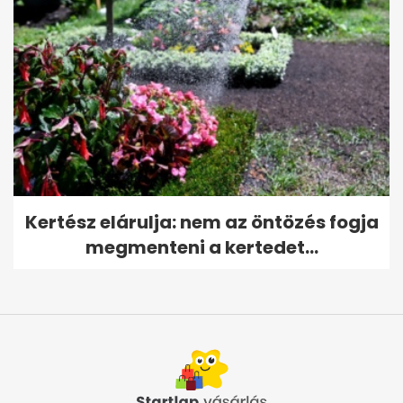
Kertész elárulja: nem az öntözés fogja
megmenteni a kertedet...