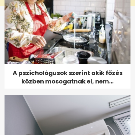
A pszichológusok szerint akik főzés
közben mosogatnak el, nem...