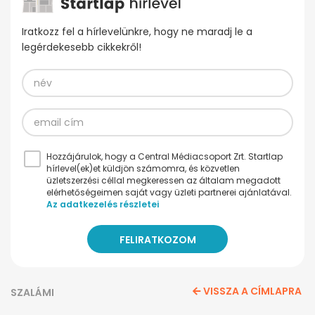
Iratkozz fel a hírlevelünkre, hogy ne maradj le a
legérdekesebb cikkekről!
Hozzájárulok, hogy a Central Médiacsoport Zrt. Startlap
hírlevel(ek)et küldjön számomra, és közvetlen
üzletszerzési céllal megkeressen az általam megadott
elérhetőségeimen saját vagy üzleti partnerei ajánlatával.
Az adatkezelés részletei
VISSZA A CÍMLAPRA
SZALÁMI