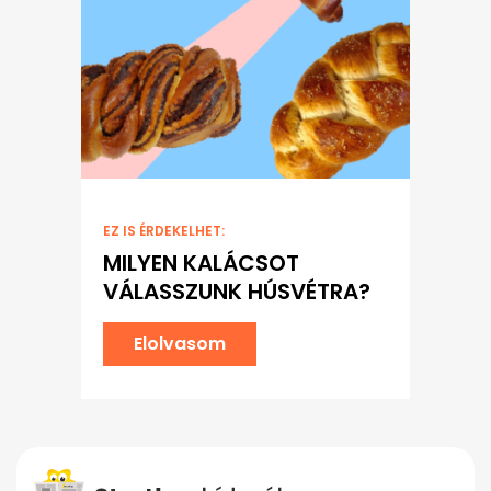
EZ IS ÉRDEKELHET:
MILYEN KALÁCSOT
VÁLASSZUNK HÚSVÉTRA?
Elolvasom