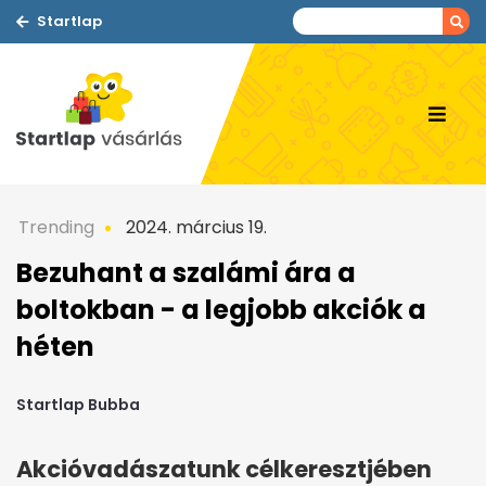
Startlap
Trending
2024. március 19.
Bezuhant a szalámi ára a
boltokban - a legjobb akciók a
héten
Startlap Bubba
Akcióvadászatunk célkeresztjében