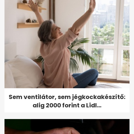
Sem ventilátor, sem jégkockakészítő:
alig 2000 forint a Lidl...