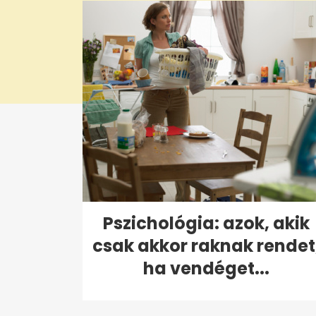
0%
Pszichológia: azok, akik
csak akkor raknak rendet
ha vendéget...