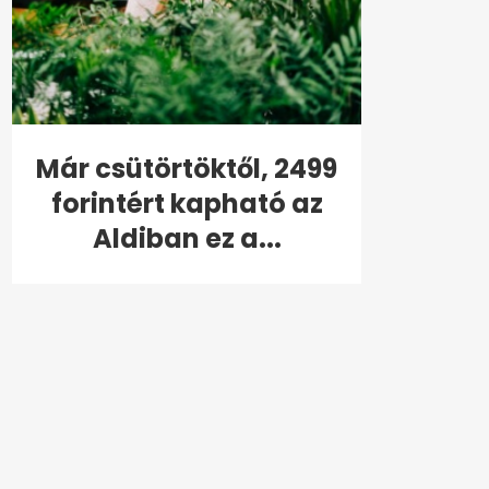
Már csütörtöktől, 2499
forintért kapható az
Aldiban ez a...