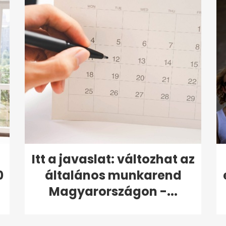
Itt a javaslat: változhat az
0
általános munkarend
Magyarországon -...