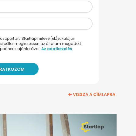
oport Zrt. Startlap hírlevel(ek)et küldjön
ési céllal megkeressen az általam megadott
partnerei ajánlatával.
Az adatkezelés
VISSZA A CÍMLAPRA