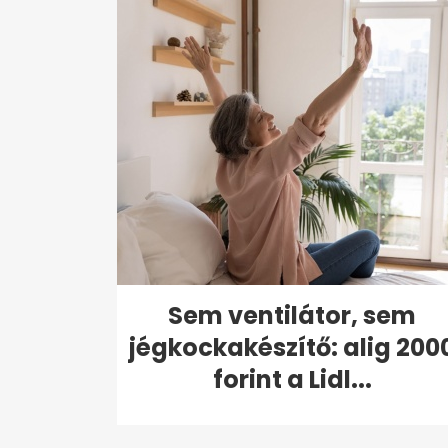
Sem ventilátor, sem
jégkockakészítő: alig 200
forint a Lidl...