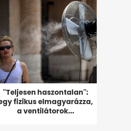
"Teljesen haszontalan":
egy fizikus elmagyarázza,
a ventilátorok...