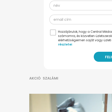
Hozzájárulok, hogy a Central Médiacs
számomra, és közvetlen üzletszerz
elérhetőségeimen saját vagy üzleti 
részletei
AKCIÓ
SZALÁMI