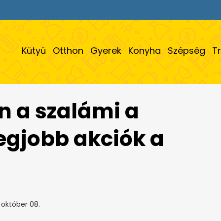
Kütyü
Otthon
Gyerek
Konyha
Szépség
T
 a szalámi a
legjobb akciók a
 október 08.