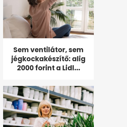
Sem ventilátor, sem
jégkockakészítő: alig
2000 forint a Lidl...