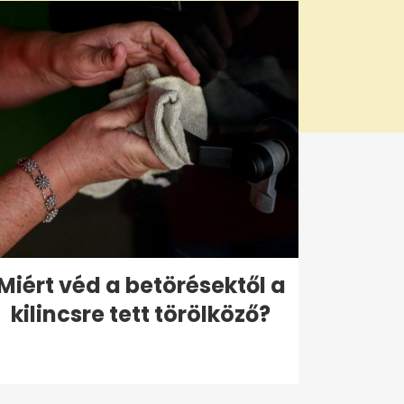
Miért véd a betörésektől a
kilincsre tett törölköző?