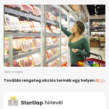
Getty Images
További rengeteg akciós termék egy helyen
itt >>