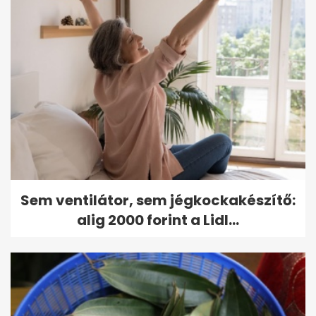
Sem ventilátor, sem jégkockakészítő:
alig 2000 forint a Lidl...