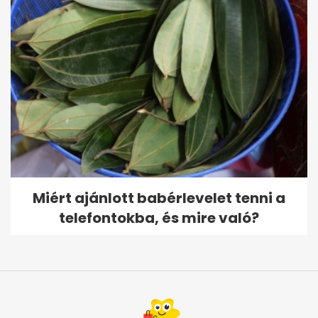
Miért ajánlott babérlevelet tenni a
telefontokba, és mire való?