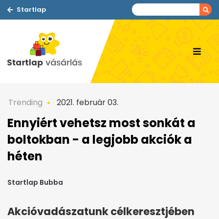
Startlap
Trending
2021. február 03.
Ennyiért vehetsz most sonkát a
boltokban - a legjobb akciók a
héten
Startlap Bubba
Akcióvadászatunk célkeresztjében