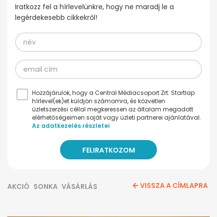
Iratkozz fel a hírlevelünkre, hogy ne maradj le a
legérdekesebb cikkekről!
Hozzájárulok, hogy a Central Médiacsoport Zrt. Startlap
hírlevel(ek)et küldjön számomra, és közvetlen
üzletszerzési céllal megkeressen az általam megadott
elérhetőségeimen saját vagy üzleti partnerei ajánlatával.
Az adatkezelés részletei
VISSZA A CÍMLAPRA
AKCIÓ
SONKA
VÁSÁRLÁS