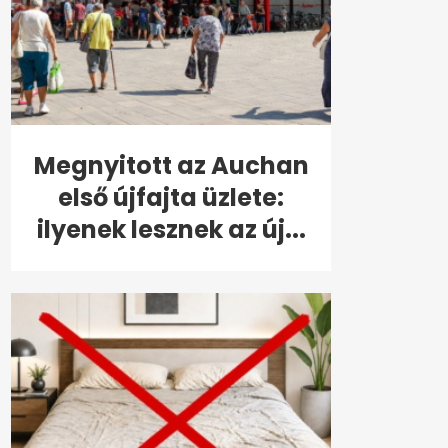
Megnyitott az Auchan
első újfajta üzlete:
ilyenek lesznek az új...