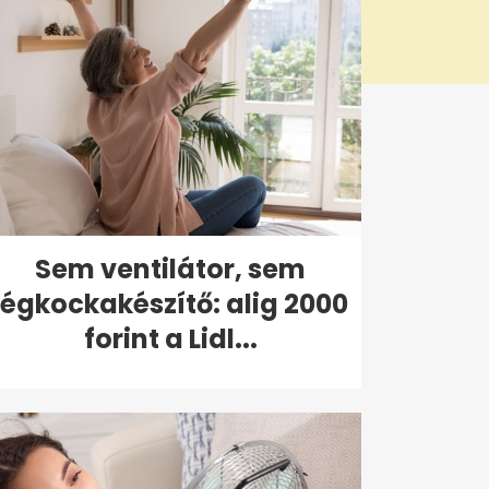
Sem ventilátor, sem
jégkockakészítő: alig 2000
forint a Lidl...