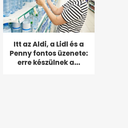
Itt az Aldi, a Lidl és a
Penny fontos üzenete:
erre készülnek a...