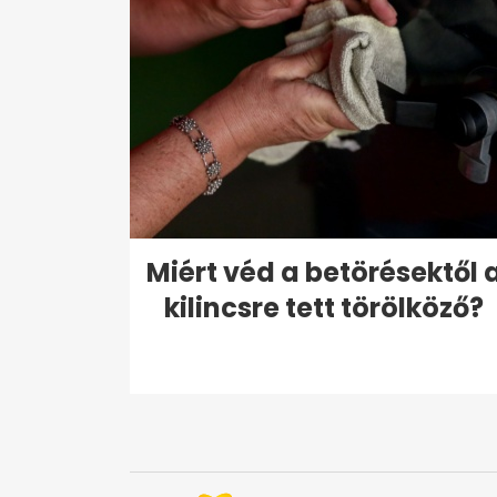
Miért véd a betörésektől 
kilincsre tett törölköző?