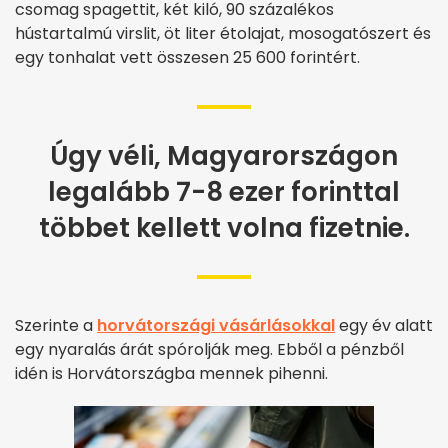
csomag spagettit, két kiló, 90 százalékos
hústartalmú virslit, öt liter étolajat, mosogatószert és
egy tonhalat vett összesen 25 600 forintért.
Úgy véli, Magyarországon
legalább 7-8 ezer forinttal
többet kellett volna fizetnie.
Szerinte a
horvátországi vásárlásokkal
egy év alatt
egy nyaralás árát spórolják meg. Ebből a pénzből
idén is Horvátországba mennek pihenni.