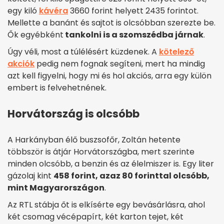
egy kiló
kávéra
3660 forint helyett 2435 forintot.
Mellette a banánt és sajtot is olcsóbban szerezte be.
Ők egyébként
tankolni is a szomszédba járnak
.
Úgy véli, most a túlélésért küzdenek. A
kötelező
akciók
pedig nem fognak segíteni, mert ha mindig
azt kell figyelni, hogy mi és hol akciós, arra egy külön
embert is felvehetnének.
Horvátország is olcsóbb
A Harkányban élő buszsofőr, Zoltán hetente
többször is átjár Horvátországba, mert szerinte
minden olcsóbb, a benzin és az élelmiszer is. Egy liter
gázolaj kint
458 forint, azaz 80 forinttal olcsóbb,
mint Magyarországon
.
Az RTL stábja őt is elkísérte egy bevásárlásra, ahol
két csomag vécépapírt, két karton tejet, két