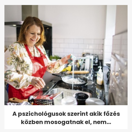
A pszichológusok szerint akik főzés
közben mosogatnak el, nem...