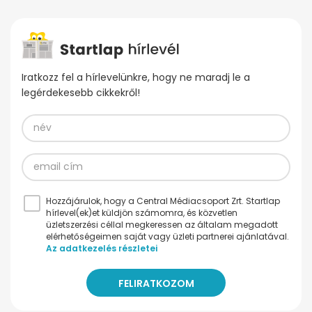
Iratkozz fel a hírlevelünkre, hogy ne maradj le a
legérdekesebb cikkekről!
Hozzájárulok, hogy a Central Médiacsoport Zrt. Startlap
hírlevel(ek)et küldjön számomra, és közvetlen
üzletszerzési céllal megkeressen az általam megadott
elérhetőségeimen saját vagy üzleti partnerei ajánlatával.
Az adatkezelés részletei