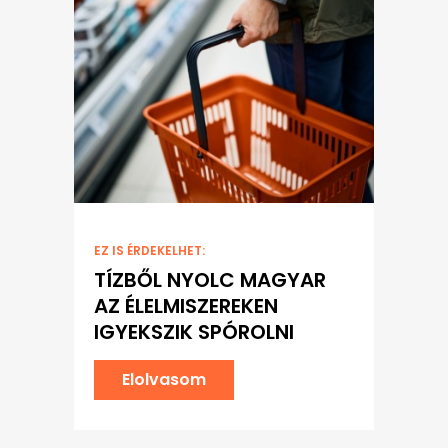
EZ IS ÉRDEKELHET:
TÍZBŐL NYOLC MAGYAR
AZ ÉLELMISZEREKEN
IGYEKSZIK SPÓROLNI
Elolvasom