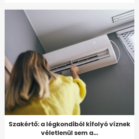
Szakértő: a légkondiból kifolyó víznek
véletlenül sem a...