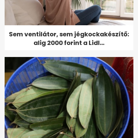
Sem ventilátor, sem jégkockakészítő:
alig 2000 forint a Lidl...