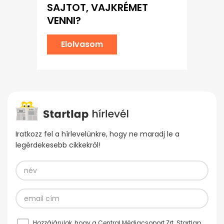
SAJTOT, VAJKRÉMET
VENNI?
Elolvasom
Iratkozz fel a hírlevelünkre, hogy ne maradj le a
legérdekesebb cikkekről!
Hozzájárulok, hogy a Central Médiacsoport Zrt. Startlap