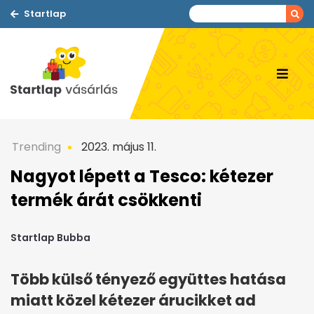
Startlap
Trending
2023. május 11.
Nagyot lépett a Tesco: kétezer
termék árát csökkenti
Startlap Bubba
Több külső tényező együttes hatása
miatt közel kétezer árucikket ad