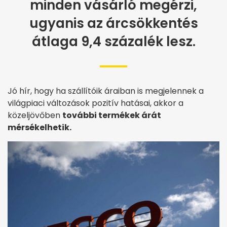
minden vásárló megérzi,
ugyanis az árcsökkentés
átlaga 9,4 százalék lesz.
Jó hír, hogy ha szállítóik áraiban is megjelennek a
világpiaci változások pozitív hatásai, akkor a
közeljövőben
további termékek árát
mérsékelhetik.