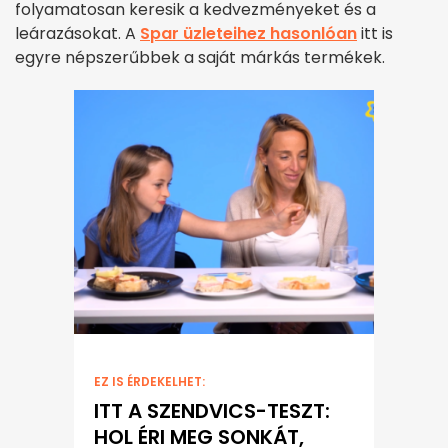
folyamatosan keresik a kedvezményeket és a
leárazásokat. A
Spar üzleteihez hasonlóan
itt is
egyre népszerűbbek a saját márkás termékek.
EZ IS ÉRDEKELHET:
ITT A SZENDVICS-TESZT:
HOL ÉRI MEG SONKÁT,