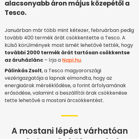
alacsonyabb áron május közepétől a
Tesco.
Januárban már több mint kétezer, februárban pedig
tovább 400 termék árát csökkentette a Tesco. A
külső körülmények most ismét lehetővé tették, hogy
további 2000 termék árát tartósan csökkentse
az áruházlánc
– írja a
Napi.hu
.
Pálinkás Zsolt
, a Tesco magyarországi
vezérigazgatója a lapnak elmondta, hogy az
energiaárak mérséklődése, a forint árfolyamának
erősödése, valamint a beszállítói árak csökkenése
tette lehetővé a mostani árcsökkentést.
A mostani lépést várhatóan