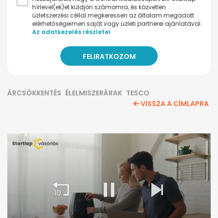
hírlevel(ek)et küldjön számomra, és közvetlen
üzletszerzési céllal megkeressen az általam megadott
elérhetőségeimen saját vagy üzleti partnerei ajánlatával.
Az adatkezelés részletei
ÁRCSÖKKENTÉS
ÉLELMISZERÁRAK
TESCO
VISSZA A CÍMLAPRA