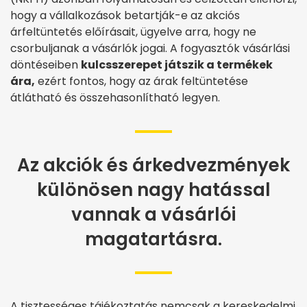
hogy a vállalkozások betartják-e az akciós
árfeltüntetés előírásait, ügyelve arra, hogy ne
csorbuljanak a vásárlók jogai. A fogyasztók vásárlási
döntéseiben
kulcsszerepet játszik a termékek
ára,
ezért fontos, hogy az árak feltüntetése
átlátható és összehasonlítható legyen.
Az akciók és árkedvezmények
különösen nagy hatással
vannak a vásárlói
magatartásra.
A tisztességes tájékoztatás nemcsak a kereskedelmi