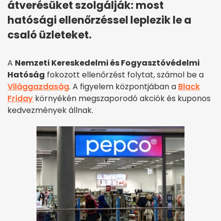
átverésüket szolgálják: most
hatósági ellenőrzéssel leplezik le a
csaló üzleteket.
A
Nemzeti Kereskedelmi és Fogyasztóvédelmi
Hatóság
fokozott ellenőrzést folytat, számol be a
Világgazdaság
. A figyelem központjában a
Black
Friday
környékén megszaporodó akciók és kuponos
kedvezmények állnak.