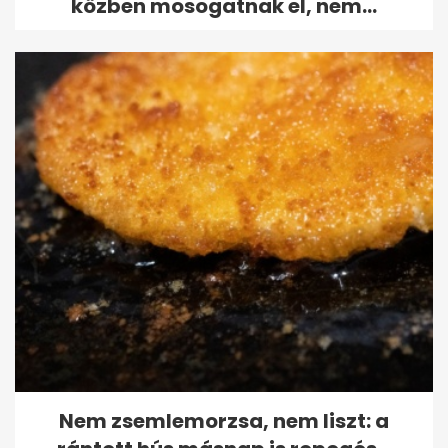
közben mosogatnak el, nem...
Nem zsemlemorzsa, nem liszt: a