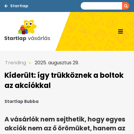
Startlap
Trending
2025. augusztus 29.
Kiderült: így trükköznek a boltok
az akciókkal
Startlap Bubba
A vásárlók nem sejthetik, hogy egyes
akciók nem az ő örömüket, hanem az