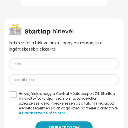
Iratkozz fel a hírlevelünkre, hogy ne maradj le a
legérdekesebb cikkekről!
Hozzájárulok, hogy a Central Médiacsoport Zrt. Startlap
hírlevel(ek)et küldjön számomra, és közvetlen
üzletszerzési céllal megkeressen az általam megadott
elérhetőségeimen saját vagy üzleti partnerei ajánlatával.
Az adatkezelés részletei