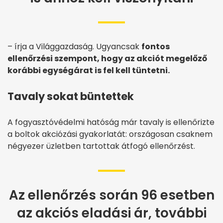
– írja a Világgazdaság. Ugyancsak
fontos
ellenőrzési szempont, hogy az akciót megelőző
korábbi egységárat is fel kell tüntetni.
Tavaly sokat büntettek
A fogyasztóvédelmi hatóság már tavaly is ellenőrizte
a boltok akciózási gyakorlatát: országosan csaknem
négyezer üzletben tartottak átfogó ellenőrzést.
Az ellenőrzés során 96 esetben
az akciós eladási ár, további