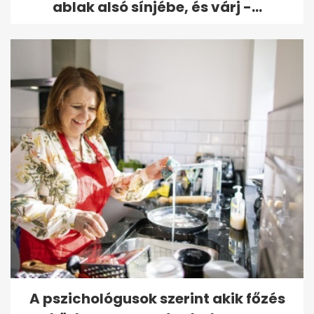
ablak alsó sínjébe, és várj -...
A pszichológusok szerint akik főzés