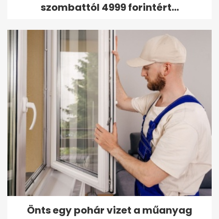
szombattól 4999 forintért...
Önts egy pohár vizet a műanyag