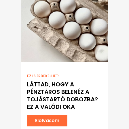
EZ IS ÉRDEKELHET:
LÁTTAD, HOGY A
PÉNZTÁROS BELENÉZ A
TOJÁSTARTÓ DOBOZBA?
EZ A VALÓDI OKA
Elolvasom