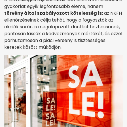
gyakorlat egyik legfontosabb eleme, hanem
törvény által szabályozott kötelesség is:
az NKFH
ellenőrzéseinek célja tehát, hogy a fogyasztók az
akciók során is megalapozott döntést hozhassanak,
pontosan lássák a kedvezmények mértékét, és ezzel
párhuzamosan a piaci verseny is tisztességes
keretek között működjön.