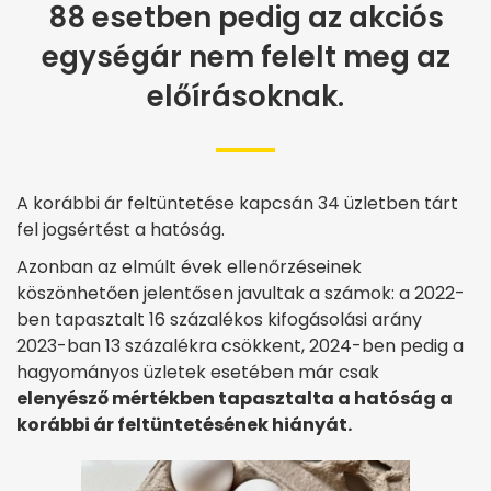
88 esetben pedig az akciós
egységár nem felelt meg az
előírásoknak.
A korábbi ár feltüntetése kapcsán 34 üzletben tárt
fel jogsértést a hatóság.
Azonban az elmúlt évek ellenőrzéseinek
köszönhetően jelentősen javultak a számok: a 2022-
ben tapasztalt 16 százalékos kifogásolási arány
2023-ban 13 százalékra csökkent, 2024-ben pedig a
hagyományos üzletek esetében már csak
elenyésző mértékben tapasztalta a hatóság a
korábbi ár feltüntetésének hiányát.