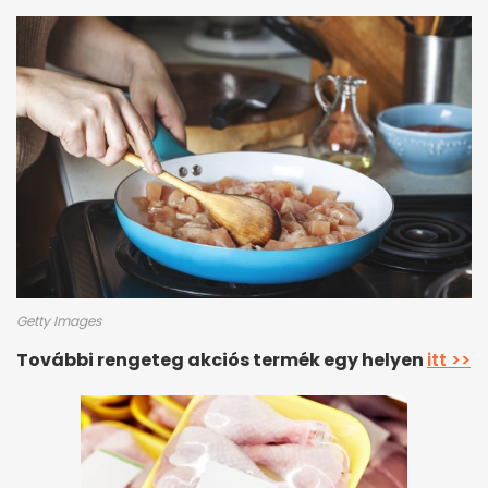
Getty Images
További rengeteg akciós termék egy helyen
itt >>