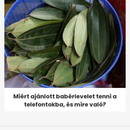
Miért ajánlott babérlevelet tenni a
telefontokba, és mire való?