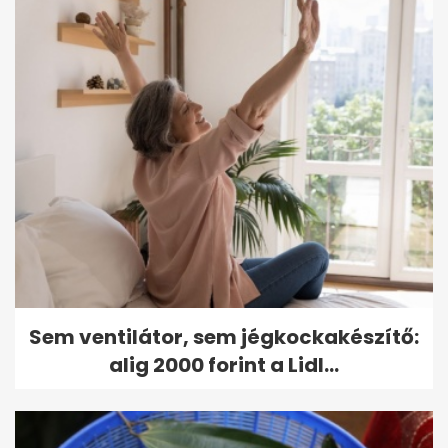
Sem ventilátor, sem jégkockakészítő:
alig 2000 forint a Lidl...