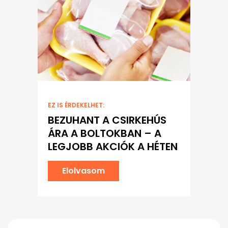
EZ IS ÉRDEKELHET:
BEZUHANT A CSIRKEHÚS
ÁRA A BOLTOKBAN – A
LEGJOBB AKCIÓK A HÉTEN
Elolvasom