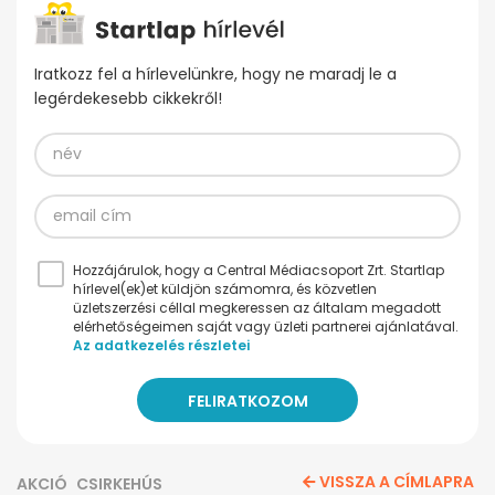
Iratkozz fel a hírlevelünkre, hogy ne maradj le a
legérdekesebb cikkekről!
Hozzájárulok, hogy a Central Médiacsoport Zrt. Startlap
hírlevel(ek)et küldjön számomra, és közvetlen
üzletszerzési céllal megkeressen az általam megadott
elérhetőségeimen saját vagy üzleti partnerei ajánlatával.
Az adatkezelés részletei
VISSZA A CÍMLAPRA
AKCIÓ
CSIRKEHÚS