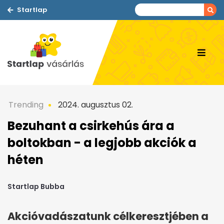
Startlap
Trending
2024. augusztus 02.
Bezuhant a csirkehús ára a
boltokban - a legjobb akciók a
héten
Startlap Bubba
Akcióvadászatunk célkeresztjében a