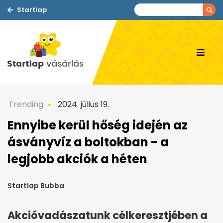
Startlap
Trending
2024. július 19.
Ennyibe kerül hőség idején az
ásványvíz a boltokban - a
legjobb akciók a héten
Startlap Bubba
Akcióvadászatunk célkeresztjében a