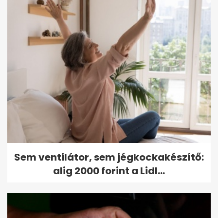
Sem ventilátor, sem jégkockakészítő:
alig 2000 forint a Lidl...