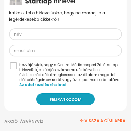
Iratkozz fel a hírlevelünkre, hogy ne maradj le a
legérdekesebb cikkekről!
Hozzájárulok, hogy a Central Médiacsoport Zrt. Startlap
hírlevel(ek)et küldjön számomra, és közvetlen
üzletszerzési céllal megkeressen az általam megadott
elérhetőségeimen saját vagy üzleti partnerei ajánlatával.
Az adatkezelés részletei
VISSZA A CÍMLAPRA
AKCIÓ
ÁSVÁNYVÍZ