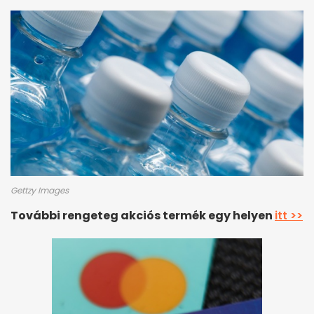
Gettzy Images
További rengeteg akciós termék egy helyen
itt >>