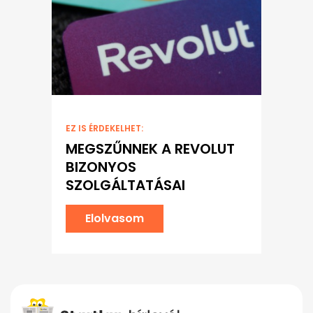
EZ IS ÉRDEKELHET:
MEGSZŰNNEK A REVOLUT
BIZONYOS
SZOLGÁLTATÁSAI
Elolvasom