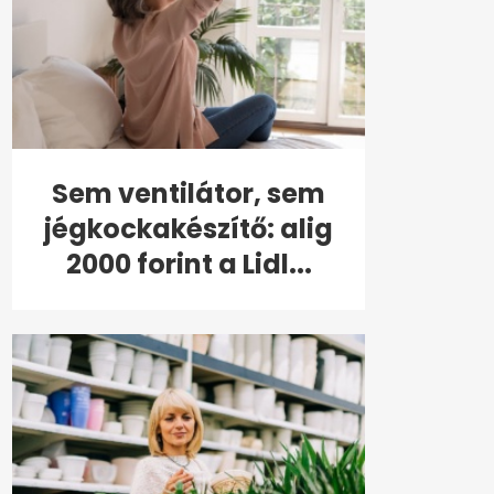
Sem ventilátor, sem
jégkockakészítő: alig
2000 forint a Lidl...