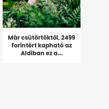
Már csütörtöktől, 2499
forintért kapható az
Aldiban ez a...