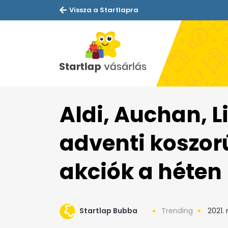
Vissza a Startlapra
Aldi, Auchan, L
adventi koszorú
akciók a héten
Startlap Bubba
Trending
2021.