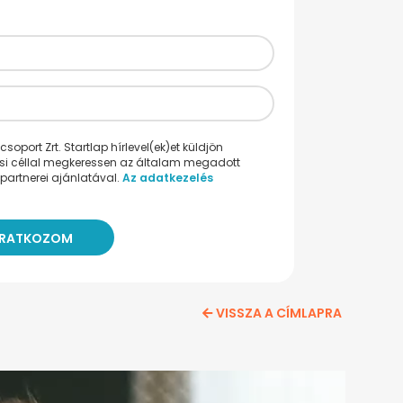
oport Zrt. Startlap hírlevel(ek)et küldjön
ési céllal megkeressen az általam megadott
partnerei ajánlatával.
Az adatkezelés
VISSZA A CÍMLAPRA