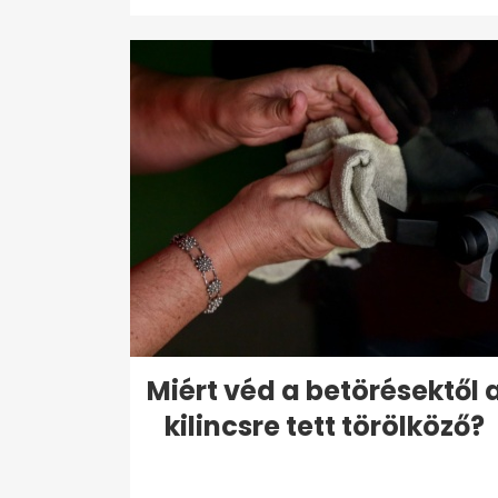
Miért véd a betörésektől 
kilincsre tett törölköző?