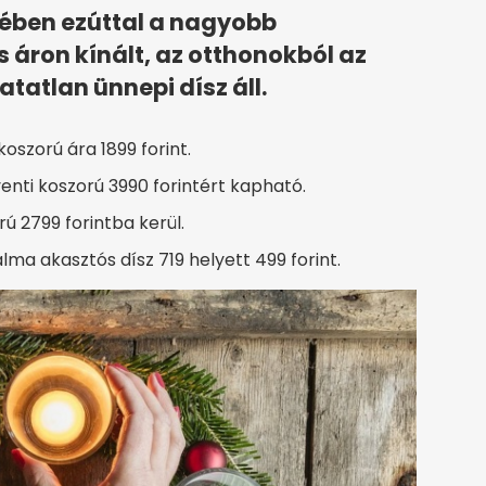
ében ezúttal a nagyobb
áron kínált, az otthonokból az
atlan ünnepi dísz áll.
oszorú ára 1899 forint.
nti koszorú 3990 forintért kapható.
 2799 forintba kerül.
lma akasztós dísz 719 helyett 499 forint.