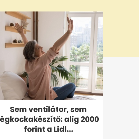
Sem ventilátor, sem
jégkockakészítő: alig 2000
forint a Lidl...