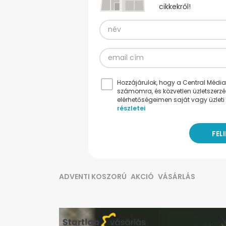
cikkekről!
Hozzájárulok, hogy a Central Médiacs
számomra, és közvetlen üzletszerz
elérhetőségeimen saját vagy üzleti 
részletei
ADVENTI KOSZORÚ
AKCIÓ
VÁSÁRLÁS