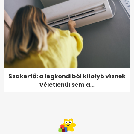
Szakértő: a légkondiból kifolyó víznek
véletlenül sem a...