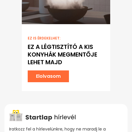
EZ IS ÉRDEKELHET:
EZ A LÉGTISZTÍTÓ A KIS
KONYHÁK MEGMENTŐJE
LEHET MAJD
Elolvasom
Iratkozz fel a hírlevelünkre, hogy ne maradj le a