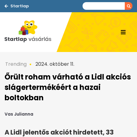
Startlap
Trending
2024. október 11.
Őrült roham várható a Lidl akciós
slágertermékéért a hazai
boltokban
Vas Julianna
A Lidl jelentős akciót hirdetett, 33