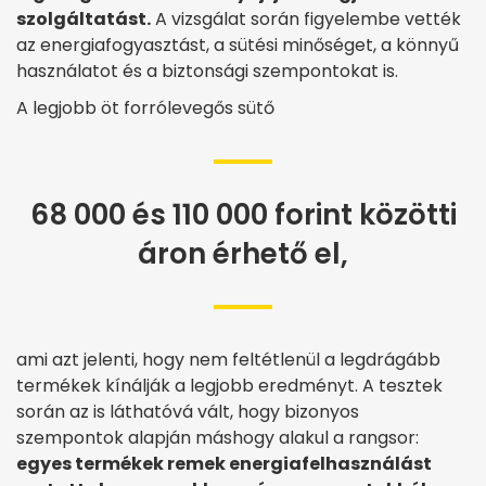
szolgáltatást.
A vizsgálat során figyelembe vették
az energiafogyasztást, a sütési minőséget, a könnyű
használatot és a biztonsági szempontokat is.
A legjobb öt forrólevegős sütő
68 000 és 110 000 forint közötti
áron érhető el,
ami azt jelenti, hogy nem feltétlenül a legdrágább
termékek kínálják a legjobb eredményt. A tesztek
során az is láthatóvá vált, hogy bizonyos
szempontok alapján máshogy alakul a rangsor:
egyes termékek remek energiafelhasználást