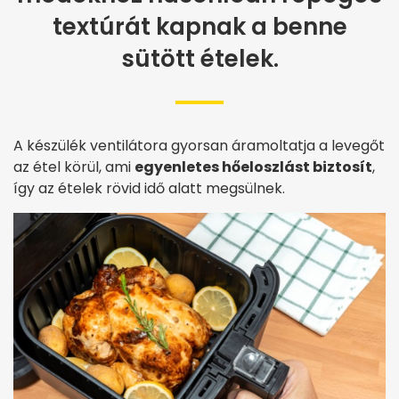
textúrát kapnak a benne
sütött ételek.
A készülék ventilátora gyorsan áramoltatja a levegőt
az étel körül, ami
egyenletes hőeloszlást biztosít
,
így az ételek rövid idő alatt megsülnek.