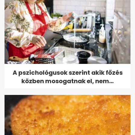
A pszichológusok szerint akik főzés
közben mosogatnak el, nem...