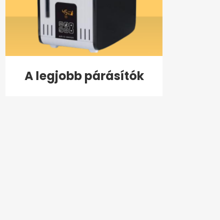
A legjobb párásítók