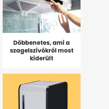
Döbbenetes, ami a
szagelszívókról most
kiderült