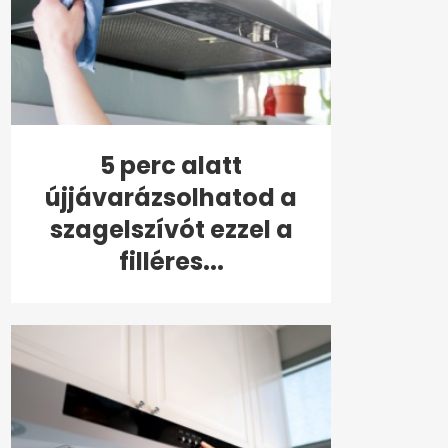
5 perc alatt
újjávarázsolhatod a
szagelszívót ezzel a
filléres...