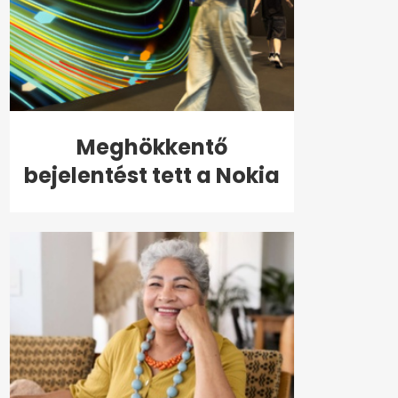
Meghökkentő
bejelentést tett a Nokia