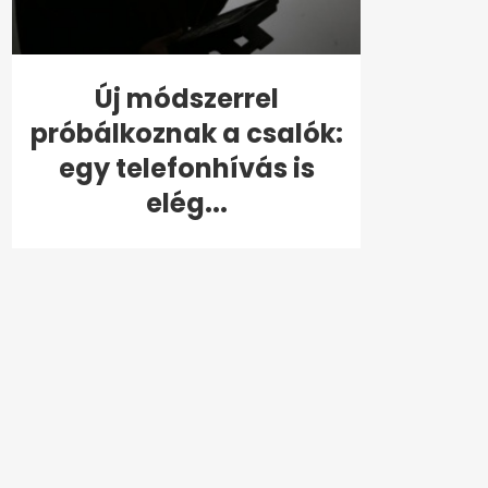
Új módszerrel
próbálkoznak a csalók:
egy telefonhívás is
elég...