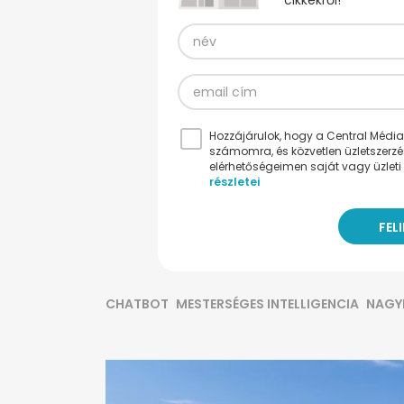
cikkekről!
Hozzájárulok, hogy a Central Médiacs
számomra, és közvetlen üzletszerz
elérhetőségeimen saját vagy üzleti 
részletei
CHATBOT
MESTERSÉGES INTELLIGENCIA
NAG