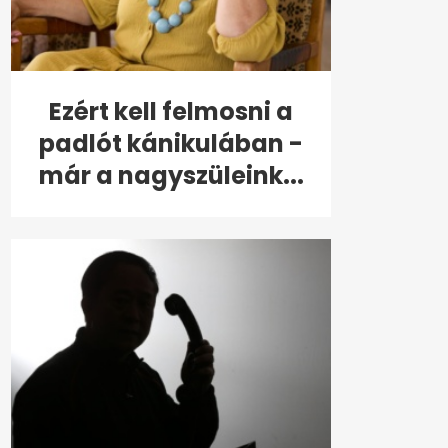
Ezért kell felmosni a
padlót kánikulában -
már a nagyszüleink...