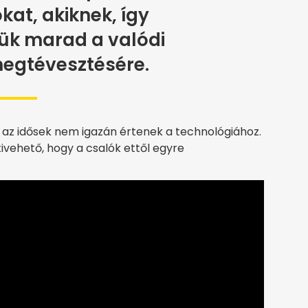
ókat, akiknek, így
ük marad a valódi
egtévesztésére.
gy az idősek nem igazán értenek a technológiához.
ivehető, hogy a csalók ettől egyre