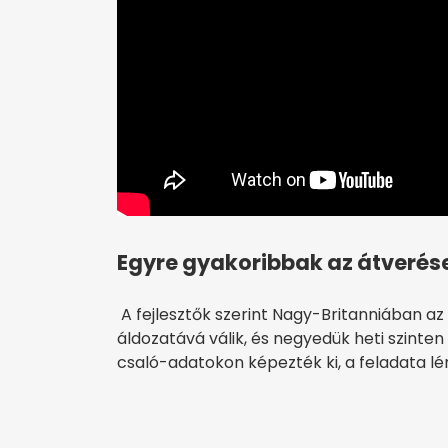
Egyre gyakoribbak az átverés
A fejlesztők szerint Nagy-Britanniában a
áldozatává válik, és negyedük heti szinten
csaló-adatokon képezték ki, a feladata l