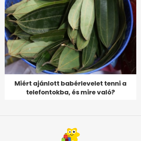
Miért ajánlott babérlevelet tenni a
telefontokba, és mire való?