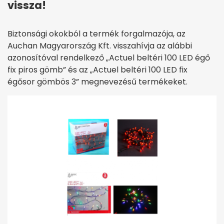
vissza!
Biztonsági okokból a termék forgalmazója, az
Auchan Magyarország Kft. visszahívja az alábbi
azonosítóval rendelkező „Actuel beltéri 100 LED égő
fix piros gömb” és az „Actuel beltéri 100 LED fix
égősor gömbös 3” megnevezésű termékeket.