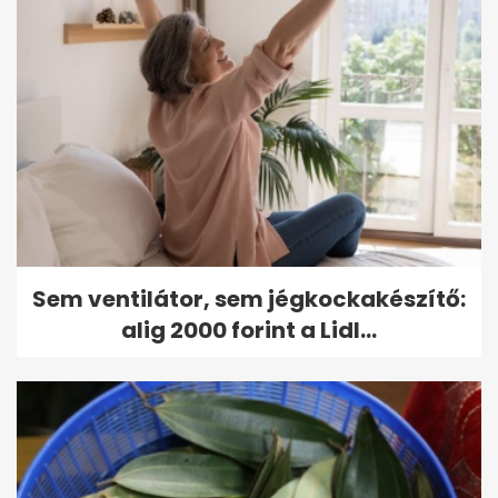
Sem ventilátor, sem jégkockakészítő:
alig 2000 forint a Lidl...