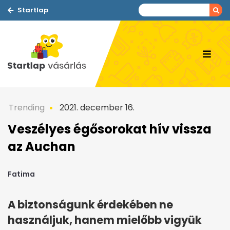
Startlap
Trending
2021. december 16.
Veszélyes égősorokat hív vissza
az Auchan
Fatima
A biztonságunk érdekében ne
használjuk, hanem mielőbb vigyük