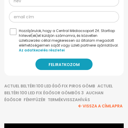
Hozzájárulok, hogy a Central Médiacsoport Zrt. Startlap
hírlevel(ek)et küldjön számomra, és közvetlen
üzletszerzési céllal megkeressen az általam megadott
elérhetőségeimen saját vagy üzleti partnerei ajánlatával.
Az adatkezelés részletei
ACTUEL BELTÉRI 100 LED ÉGŐ FIX PIROS GÖMB
ACTUEL
BELTÉRI 100 LED FIX ÉGŐSOR GÖMBÖS 3
AUCHAN
ÉGŐSOR
FÉNYFÜZÉR
TERMÉKVISSZAHÍVÁS
VISSZA A CÍMLAPRA