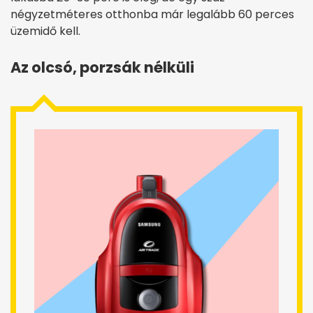
négyzetméteres otthonba már legalább 60 perces
üzemidő kell.
Az olcsó, porzsák nélküli