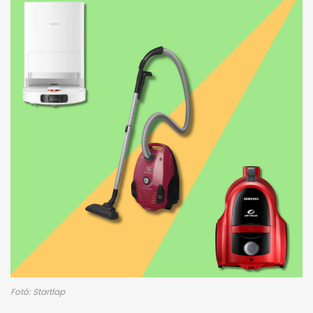
Fotó: Startlap