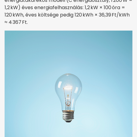
energiatakarékos modell (C energiaosztály, 1 200 W =
1,2 kW) éves energiafelhasználás: 1,2 kW × 100 óra =
120 kWh, éves költsége pedig 120 kWh × 36,39 Ft/kWh
≈ 4 367 Ft.