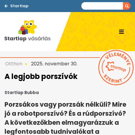
Startlap
Otthon
2025. november 30.
A legjobb porszívók
Startlap Bubba
Porzsákos vagy porzsák nélküli? Mire
jó a robotporszívó? És a rúdporszívó?
A következőkben elmagyarázzuk a
legfontosabb tudnivalókat a