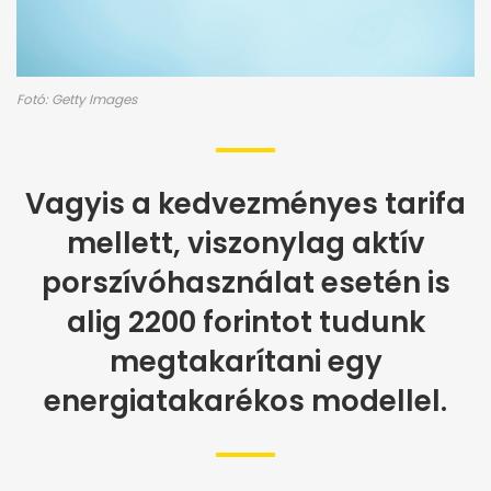
Fotó: Getty Images
Vagyis a kedvezményes tarifa
mellett, viszonylag aktív
porszívóhasználat esetén is
alig 2200 forintot tudunk
megtakarítani egy
energiatakarékos modellel.