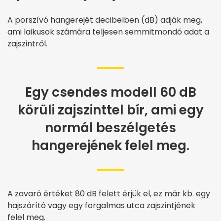
A porszívó hangerejét decibelben (dB) adják meg,
ami laikusok számára teljesen semmitmondó adat a
zajszintről.
Egy csendes modell 60 dB
körüli zajszinttel bír, ami egy
normál beszélgetés
hangerejének felel meg.
A zavaró értéket 80 dB felett érjük el, ez már kb. egy
hajszárító vagy egy forgalmas utca zajszintjének
felel meg.