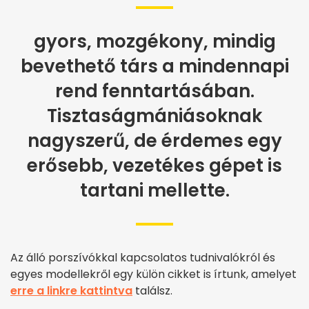
gyors, mozgékony, mindig
bevethető társ a mindennapi
rend fenntartásában.
Tisztaságmániásoknak
nagyszerű, de érdemes egy
erősebb, vezetékes gépet is
tartani mellette.
Az álló porszívókkal kapcsolatos tudnivalókról és
egyes modellekről egy külön cikket is írtunk, amelyet
erre a linkre kattintva
találsz.