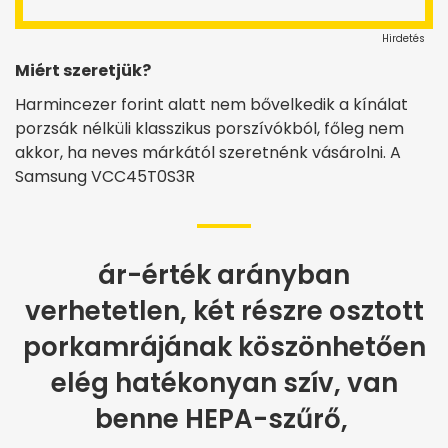
Hirdetés
Miért szeretjük?
Harmincezer forint alatt nem bővelkedik a kínálat
porzsák nélküli klasszikus porszívókból, főleg nem
akkor, ha neves márkától szeretnénk vásárolni. A
Samsung VCC45T0S3R
ár-érték arányban
verhetetlen, két részre osztott
porkamrájának köszönhetően
elég hatékonyan szív, van
benne HEPA-szűrő,