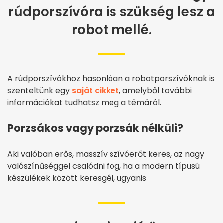
rúdporszívóra is szükség lesz a
robot mellé.
A rúdporszívókhoz hasonlóan a robotporszívóknak is
szenteltünk egy
saját cikket
, amelyből további
információkat tudhatsz meg a témáról.
Porzsákos vagy porzsák nélküli?
Aki valóban erős, masszív szívóerőt keres, az nagy
valószínűséggel csalódni fog, ha a modern típusú
készülékek között keresgél, ugyanis