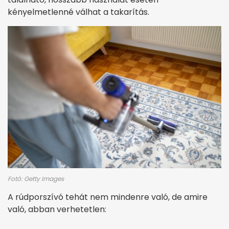
kényelmetlenné válhat a takarítás.
Fotó: Getty Images
A rúdporszívó tehát nem mindenre való, de amire
való, abban verhetetlen: