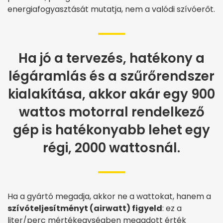
energiafogyasztását mutatja, nem a valódi szívóerőt.
Ha jó a tervezés, hatékony a
légáramlás és a szűrőrendszer
kialakítása, akkor akár egy 900
wattos motorral rendelkező
gép is hatékonyabb lehet egy
régi, 2000 wattosnál.
Ha a gyártó megadja, akkor ne a wattokat, hanem a
szívóteljesítményt (airwatt
) figyeld
: ez a
liter/perc mértékegységben megadott érték