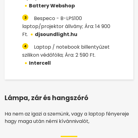
Battery Webshop
Bespeco - B-LPS100
3
laptop/projektor állvány; Ára: 14 900
Ft.
djsoundlight.hu
Laptop / notebook billentyűzet
4
szilikon védőfólia; Ára: 2 590 Ft.
Intercell
Lámpa, zár és hangszóró
Ha nem az igazi a szemünk, vagy a laptop fényereje
hagy maga után némi kívánnivalót,