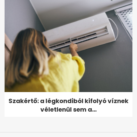
Szakértő: a légkondiból kifolyó víznek
véletlenül sem a...