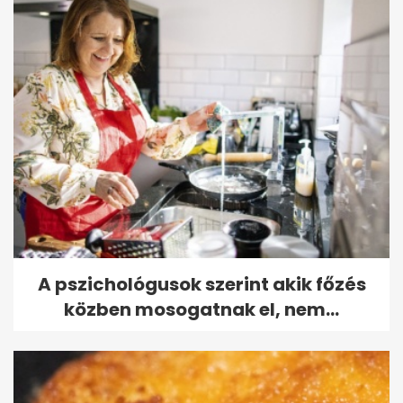
A pszichológusok szerint akik főzés
közben mosogatnak el, nem...