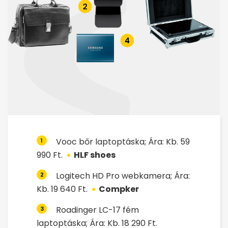
Vooc bőr laptoptáska; Ára: Kb. 59
1
990 Ft.
HLF shoes
Logitech HD Pro webkamera; Ára:
2
Kb. 19 640 Ft.
Compker
Roadinger LC-17 fém
3
laptoptáska; Ára: Kb. 18 290 Ft.