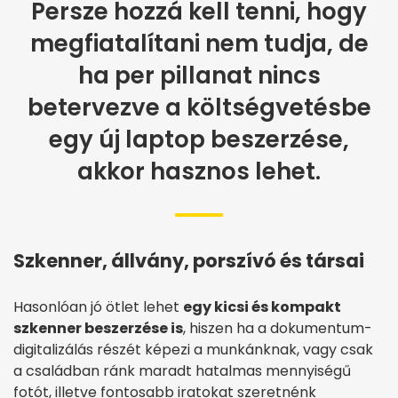
Persze hozzá kell tenni, hogy
megfiatalítani nem tudja, de
ha per pillanat nincs
betervezve a költségvetésbe
egy új laptop beszerzése,
akkor hasznos lehet.
Szkenner, állvány, porszívó és társai
Hasonlóan jó ötlet lehet
egy kicsi és kompakt
szkenner beszerzése is
, hiszen ha a dokumentum-
digitalizálás részét képezi a munkánknak, vagy csak
a családban ránk maradt hatalmas mennyiségű
fotót, illetve fontosabb iratokat szeretnénk