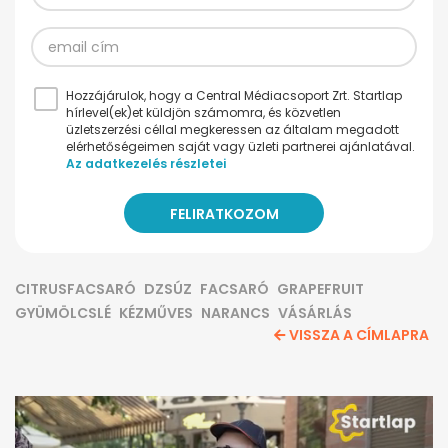
Hozzájárulok, hogy a Central Médiacsoport Zrt. Startlap
hírlevel(ek)et küldjön számomra, és közvetlen
üzletszerzési céllal megkeressen az általam megadott
elérhetőségeimen saját vagy üzleti partnerei ajánlatával.
Az adatkezelés részletei
CITRUSFACSARÓ
DZSÚZ
FACSARÓ
GRAPEFRUIT
GYÜMÖLCSLÉ
KÉZMŰVES
NARANCS
VÁSÁRLÁS
VISSZA A CÍMLAPRA