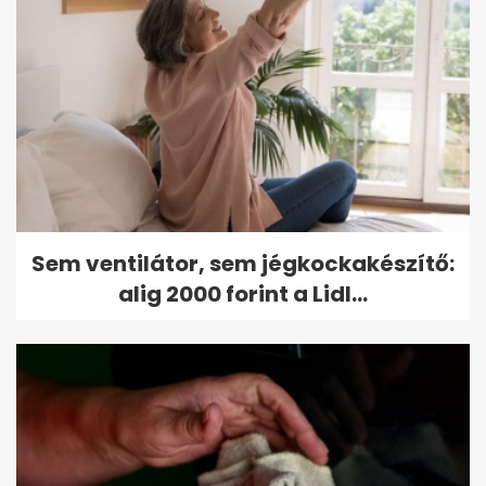
Sem ventilátor, sem jégkockakészítő:
alig 2000 forint a Lidl...