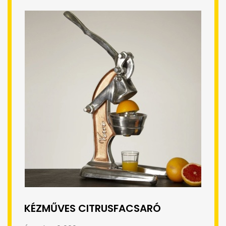
KÉZMŰVES CITRUSFACSARÓ