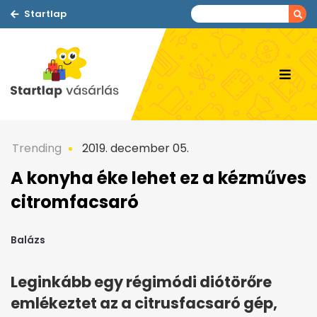
Startlap
Trending
2019. december 05.
A konyha éke lehet ez a kézműves
citromfacsaró
Balázs
Leginkább egy régimódi diótörőre
emlékeztet az a citrusfacsaró gép,