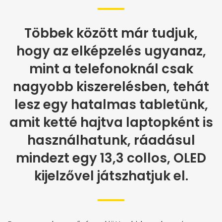
Többek között már tudjuk,
hogy az elképzelés ugyanaz,
mint a telefonoknál csak
nagyobb kiszerelésben, tehát
lesz egy hatalmas tabletünk,
amit ketté hajtva laptopként is
használhatunk, ráadásul
mindezt egy 13,3 collos, OLED
kijelzővel játszhatjuk el.