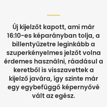
Új kijelzőt kapott, ami már
16:10-es képarányban tolja, a
billentyűzetre leginkább a
szuperkényelmes jelzőt volna
érdemes használni, ráadásul a
keretből is visszavettek a
kijelző javára, így szinte már
egy egybefüggő képernyővé
vált az egész.