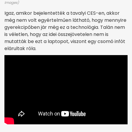
Images)
Igaz, amikor bejelentették a tavalyi CES-en, akkor
még nem volt egyértelműen látható, hogy mennyire
gyerekcipőben jár még ez a technológia. Talán nem
is véletlen, hogy az idei összejövetelen nem is
mutatták be ezt a laptopot, viszont egy csomó infót
elárultak róla.