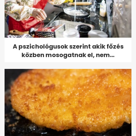
A pszichológusok szerint akik főzés
közben mosogatnak el, nem...