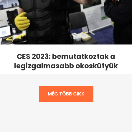
CES 2023: bemutatkoztak a
legizgalmasabb okoskütyük
MÉG TÖBB CIKK