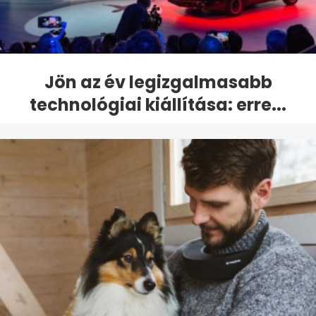
Jön az év legizgalmasabb
technológiai kiállítása: erre...