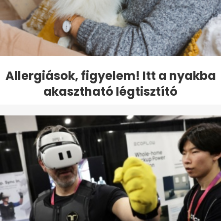
Allergiások, figyelem! Itt a nyakba
akasztható légtisztító