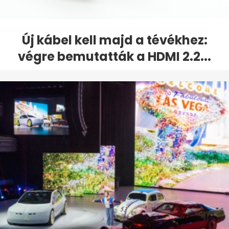
Új kábel kell majd a tévékhez:
végre bemutatták a HDMI 2.2...