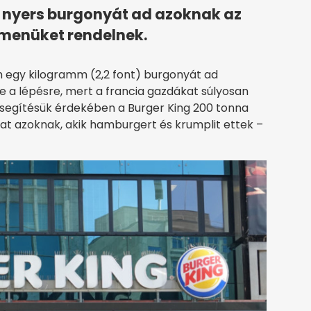
k nyers burgonyát ad azoknak az
menüket rendelnek.
egy kilogramm (2,2 font) burgonyát ad
e a lépésre, mert a francia gazdákat súlyosan
gsegítésük érdekében a Burger King 200 tonna
at azoknak, akik hamburgert és krumplit ettek –