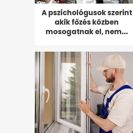
A pszichológusok szerint
akik főzés közben
mosogatnak el, nem...