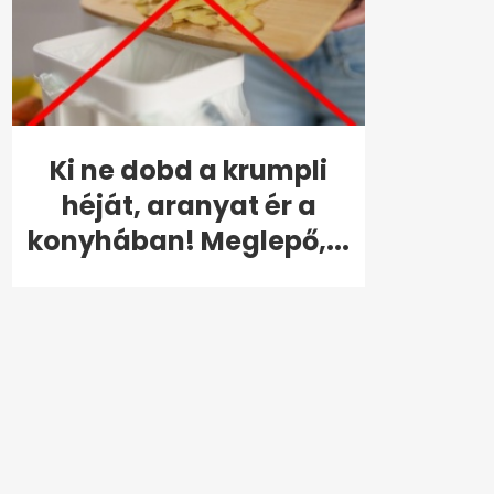
Ki ne dobd a krumpli
héját, aranyat ér a
konyhában! Meglepő,...