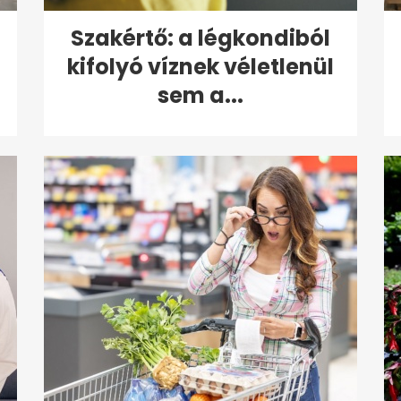
Szakértő: a légkondiból
kifolyó víznek véletlenül
sem a...