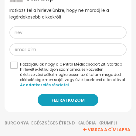
Iratkozz fel a hírlevelünkre, hogy ne maradj le a
legérdekesebb cikkekről!
Hozzájárulok, hogy a Central Médiacsoport Zrt. Startlap
hírlevel(ek)et küldjön számomra, és közvetlen
üzletszerzési céllal megkeressen az általam megadott
elérhetőségeimen saját vagy üzleti partnerei ajánlatával.
Az adatkezelés részletei
BURGONYA
EGÉSZSÉGES ÉTREND
KALÓRIA
KRUMPLI
VISSZA A CÍMLAPRA