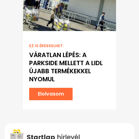
EZ IS ÉRDEKELHET:
VÁRATLAN LÉPÉS: A
PARKSIDE MELLETT A LIDL
ÚJABB TERMÉKEKKEL
NYOMUL
Elolvasom