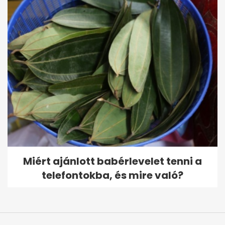
Miért ajánlott babérlevelet tenni a
telefontokba, és mire való?