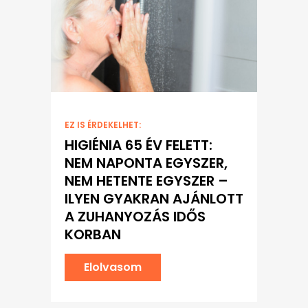
EZ IS ÉRDEKELHET:
HIGIÉNIA 65 ÉV FELETT:
NEM NAPONTA EGYSZER,
NEM HETENTE EGYSZER –
ILYEN GYAKRAN AJÁNLOTT
A ZUHANYOZÁS IDŐS
KORBAN
Elolvasom