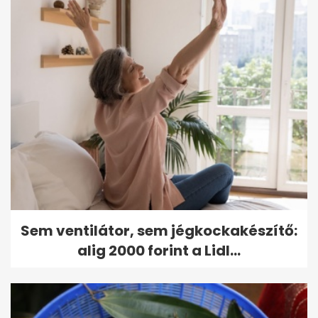
Sem ventilátor, sem jégkockakészítő:
alig 2000 forint a Lidl...