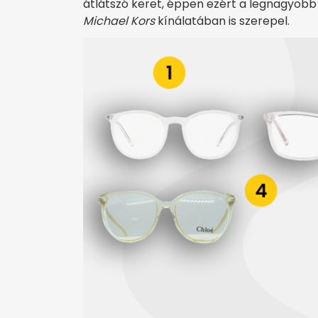
átlátszó keret, éppen ezért a legnagyobb
Michael Kors
kínálatában is szerepel.