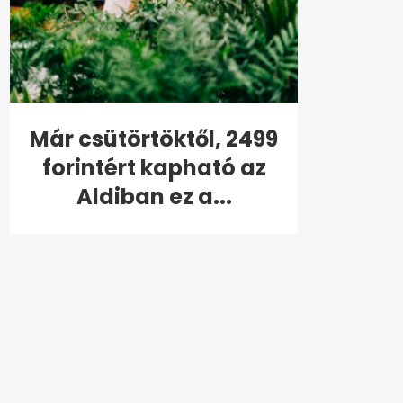
Már csütörtöktől, 2499
forintért kapható az
Aldiban ez a...