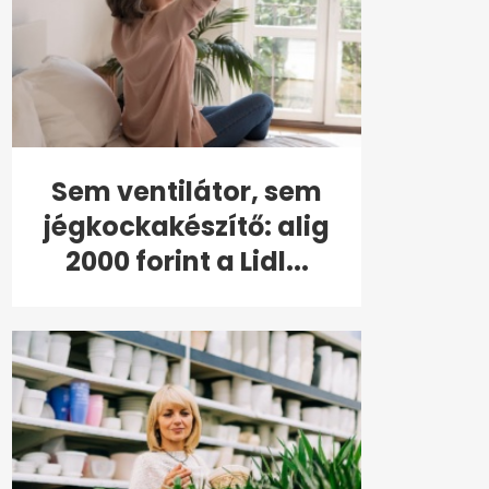
Sem ventilátor, sem
jégkockakészítő: alig
2000 forint a Lidl...