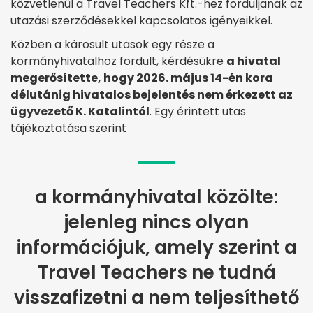
közvetlenül a Travel Teachers Kft.-hez forduljanak az
utazási szerződésekkel kapcsolatos igényeikkel.
Közben a károsult utasok egy része a
kormányhivatalhoz fordult, kérdésükre
a hivatal
megerősítette, hogy 2026. május 14-én kora
délutánig hivatalos bejelentés nem érkezett az
ügyvezető K. Katalintól
. Egy érintett utas
tájékoztatása szerint
a kormányhivatal közölte:
jelenleg nincs olyan
információjuk, amely szerint a
Travel Teachers ne tudná
visszafizetni a nem teljesíthető