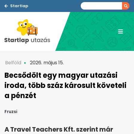
Startlap
Belföld
2026. május 15.
Becsődölt egy magyar utazási
iroda, több száz károsult követeli
a pénzét
Fruzsi
A Travel Teachers Kft. szerint már