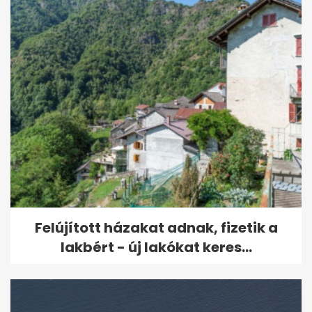
Felújított házakat adnak, fizetik a
lakbért - új lakókat keres...