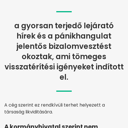
a gyorsan terjedő lejárató
hírek és a pánikhangulat
jelentős bizalomvesztést
okoztak, ami tömeges
visszatérítési igényeket indított
el.
A cég szerint ez rendkívüli terhet helyezett a
társaság likviditására.
A kormányhivatal szerint nem