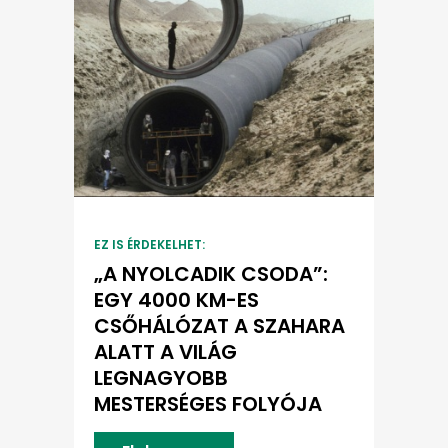
EZ IS ÉRDEKELHET:
„A NYOLCADIK CSODA”:
EGY 4000 KM-ES
CSŐHÁLÓZAT A SZAHARA
ALATT A VILÁG
LEGNAGYOBB
MESTERSÉGES FOLYÓJA