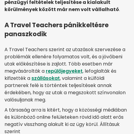
pénzügyi feltételek teljesítése a kialakult
körülmények között már nem volt vállalható
.
A Travel Teachers pánikkeltésre
panaszkodik
A Travel Teachers szerint az utazások szervezése a
problémák ellenére folyamatos volt, és a jövőbeni
utak előkészítése is zajlott. Több esetben már
megvásárolták a
repülőjegyeket
, lefoglalták és
kifizették a
szállásokat
, valamint a külföldi
partnerek felé is történtek teljesítések annak
érdekében, hogy az utak a megszokott színvonalon
valósuljanak meg.
A társaság arra is kitért, hogy a közösségi médiában
és különböző online felületeken rövid idő alatt erős
negatív visszhang alakult ki az ügy körül. Állításuk
szerint