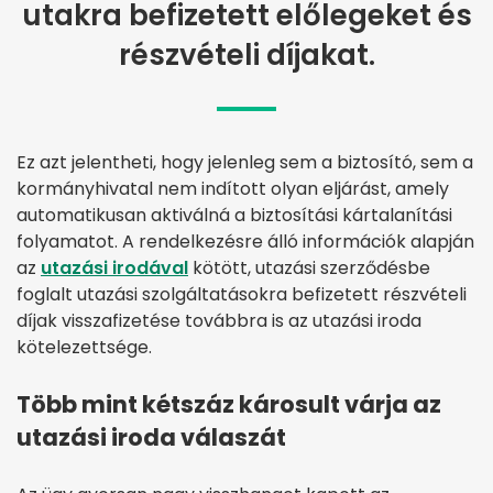
utakra befizetett előlegeket és
részvételi díjakat.
Ez azt jelentheti, hogy jelenleg sem a biztosító, sem a
kormányhivatal nem indított olyan eljárást, amely
automatikusan aktiválná a biztosítási kártalanítási
folyamatot. A rendelkezésre álló információk alapján
az
utazási irodával
kötött, utazási szerződésbe
foglalt utazási szolgáltatásokra befizetett részvételi
díjak visszafizetése továbbra is az utazási iroda
kötelezettsége.
Több mint kétszáz károsult várja az
utazási iroda válaszát