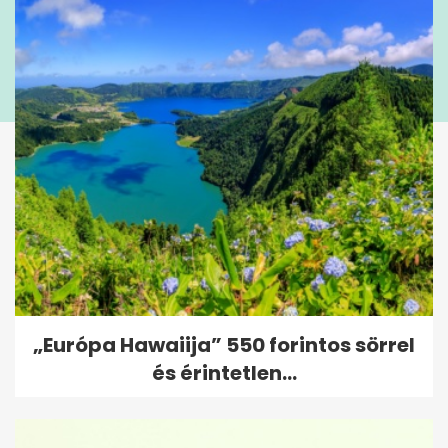
„Európa Hawaiija” 550 forintos sörrel
és érintetlen...