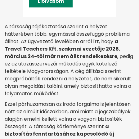
Elolvasom
A társaság tájékoztatása szerint a helyzet
hátterében több, egymással összefüggő probléma
állhat. Az ügyvezető levelében arról írt, hogy
a
Travel Teachers Kft. szakmai vezetője 2026.
március 24-től már nem állt rendelkezésre
, pedig
ez az utazásszervezői működés egyik kötelező
feltétele Magyarországon. A cég állítása szerint
megpróbálták rendezni a helyzetet, de nem sikerült
olyan megoldást találni, amely biztosíthatta volna a
folyamatos működést.
Ezzel párhuzamosan az iroda forgalma is jelentősen
nőtt az elmúlt időszakban, ami miatt a jogszabályok
alapján emelni kellett volna a vagyoni biztosíték
összegét. A társaság közleménye szerint
a
biztosítás fenntartásához kapcsolódó új