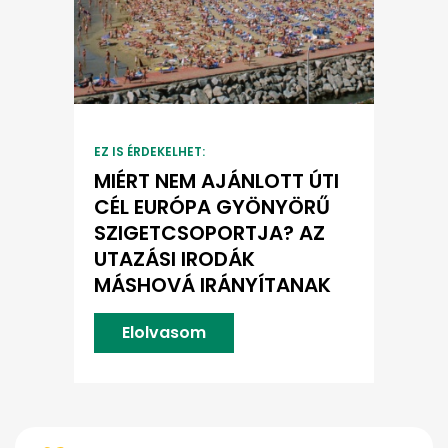
EZ IS ÉRDEKELHET:
MIÉRT NEM AJÁNLOTT ÚTI
CÉL EURÓPA GYÖNYÖRŰ
SZIGETCSOPORTJA? AZ
UTAZÁSI IRODÁK
MÁSHOVÁ IRÁNYÍTANAK
Elolvasom