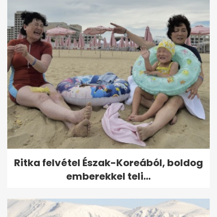
Ritka felvétel Észak-Koreából, boldog
emberekkel teli...