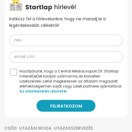
Iratkozz fel a hírlevelünkre, hogy ne maradj le a
legérdekesebb cikkekről!
Hozzájárulok, hogy a Central Médiacsoport Zrt. Startlap
hírlevel(ek)et küldjön számomra, és közvetlen
üzletszerzési céllal megkeressen az általam megadott
elérhetőségeimen saját vagy üzleti partnerei ajánlatával.
Az adatkezelés részletei
CSŐD
UTAZÁSI IRODA
UTAZÁSSZERVEZÉS