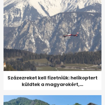
Százezreket kell fizetniük: helikoptert
küldtek a magyarokért,...