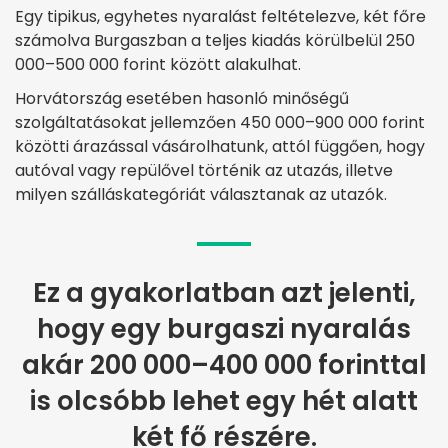
Egy tipikus, egyhetes nyaralást feltételezve, két főre
számolva Burgaszban a teljes kiadás körülbelül 250
000–500 000 forint között alakulhat.
Horvátország esetében hasonló minőségű
szolgáltatásokat jellemzően 450 000–900 000 forint
közötti árazással vásárolhatunk, attól függően, hogy
autóval vagy repülővel történik az utazás, illetve
milyen szálláskategóriát választanak az utazók.
Ez a gyakorlatban azt jelenti,
hogy egy burgaszi nyaralás
akár 200 000–400 000 forinttal
is olcsóbb lehet egy hét alatt
két fő részére.