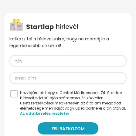
Iratkozz fel a hírlevelünkre, hogy ne maradj le a
legérdekesebb cikkekről!
Hozzájárulok, hogy a Central Médiacsoport Zrt. Startlap
hírlevel(ek)et küldjön számomra, és közvetlen
üzletszerzési céllal megkeressen az általam megadott
elérhetőségeimen saját vagy üzleti partnerei ajánlatával.
Az adatkezelés részletei