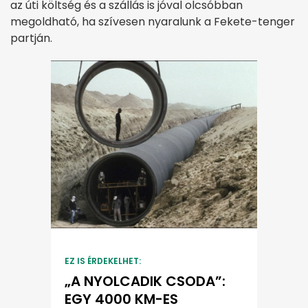
az úti költség és a szállás is jóval olcsóbban
megoldható, ha szívesen nyaralunk a Fekete-tenger
partján.
EZ IS ÉRDEKELHET:
„A NYOLCADIK CSODA”:
EGY 4000 KM-ES