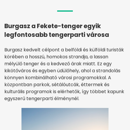
Burgasz a Fekete-tenger egyik
legfontosabb tengerparti városa
Burgasz kedvelt célpont a belföldi és külföldi turisták
körében a hosszú, homokos strandja, a lassan
mélyülő tenger és a kedvező árak miatt. Ez egy
kikötőváros és egyben üdülőhely, ahol a strandolás
könnyen kombinálható városi programokkal. A
központban parkok, sétálóutcák, éttermek és
kulturális programok is elérhetők, így többet kapunk
egyszerű tengerparti élménynél.