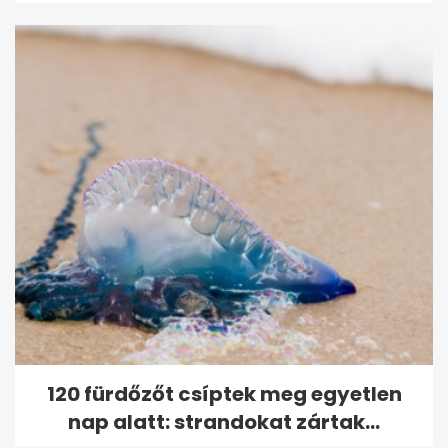
120 fürdőzőt csíptek meg egyetlen
nap alatt: strandokat zártak...