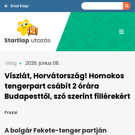
Startlap
Világ
2026. június 08.
Viszlát, Horvátország! Homokos
tengerpart csábít 2 órára
Budapesttől, szó szerint fillérekért
Fruzsi
A bolgár Fekete-tenger partján