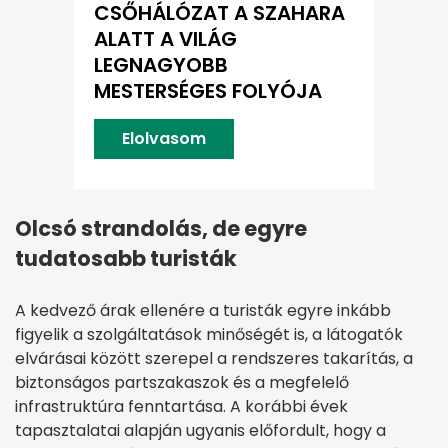
CSŐHÁLÓZAT A SZAHARA
ALATT A VILÁG
LEGNAGYOBB
MESTERSÉGES FOLYÓJA
Elolvasom
Olcsó strandolás, de egyre
tudatosabb turisták
A kedvező árak ellenére a turisták egyre inkább
figyelik a szolgáltatások minőségét is, a látogatók
elvárásai között szerepel a rendszeres takarítás, a
biztonságos partszakaszok és a megfelelő
infrastruktúra fenntartása. A korábbi évek
tapasztalatai alapján ugyanis előfordult, hogy a