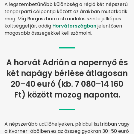
A legszembetűnőbb különbség a régió két népszerű
tengerparti célpontja között az árakban mutatkozik
meg. Míg Burgaszban a strandolás szinte jelképes
költséggel jár, addig
Horvátországban
jelentősen
magasabb összegekkel kell számolni.
A horvát Adrián a napernyő és
két napágy bérlése átlagosan
20–40 euró (kb. 7 080–14 160
Ft) között mozog naponta.
A népszerűbb üdülőhelyeken, például Isztriában vagy
a Kvarner-öbölben ez az összeg gyakran 30–50 euró