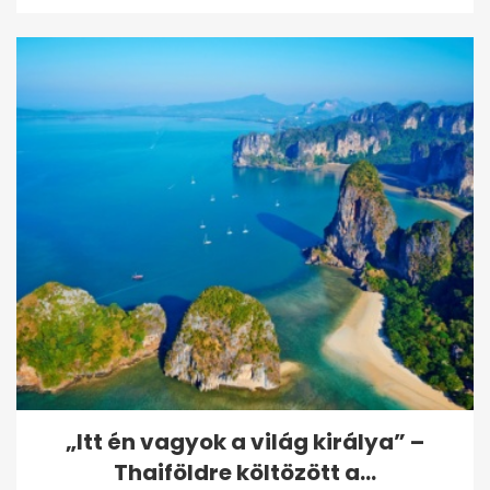
„Itt én vagyok a világ királya” –
Thaiföldre költözött a...