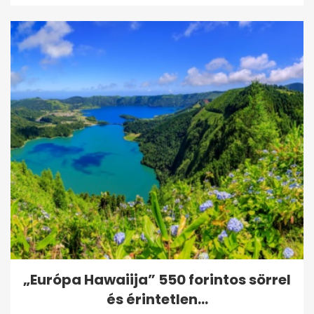
„Európa Hawaiija” 550 forintos sörrel
és érintetlen...