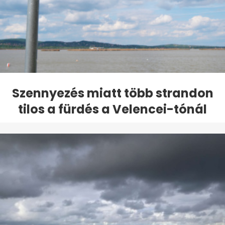
Szennyezés miatt több strandon
tilos a fürdés a Velencei-tónál