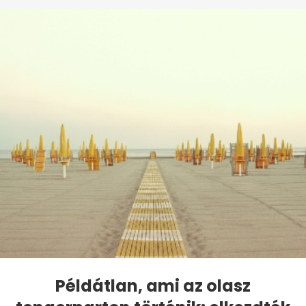
Példátlan, ami az olasz