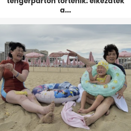
tengerparton történik: elkezdték
a...