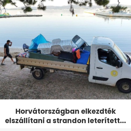
Horvátországban elkezdték
elszállítani a strandon leterített...