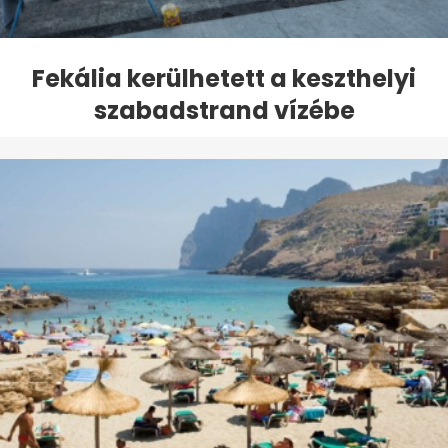
Fekália kerülhetett a keszthelyi
szabadstrand vízébe