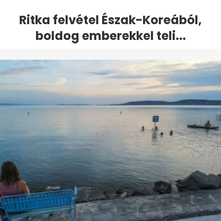
Ritka felvétel Észak-Koreából,
boldog emberekkel teli...