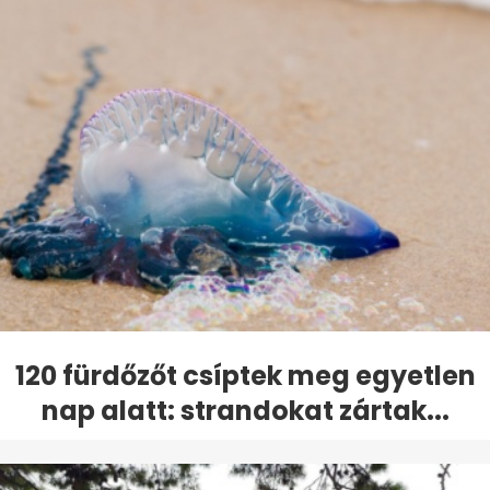
120 fürdőzőt csíptek meg egyetlen
nap alatt: strandokat zártak...