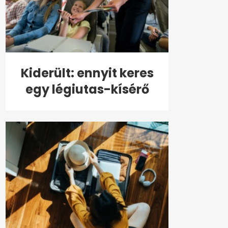
Kiderült: ennyit keres
egy légiutas-kísérő