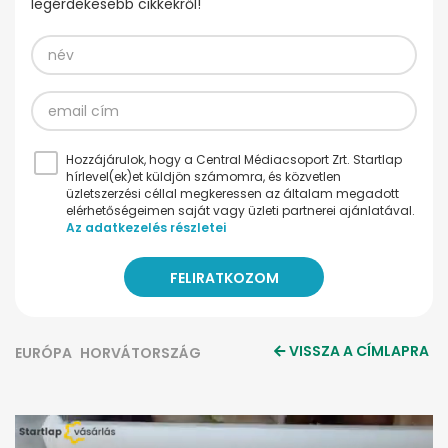
legérdekesebb cikkekről!
Hozzájárulok, hogy a Central Médiacsoport Zrt. Startlap
hírlevel(ek)et küldjön számomra, és közvetlen
üzletszerzési céllal megkeressen az általam megadott
elérhetőségeimen saját vagy üzleti partnerei ajánlatával.
Az adatkezelés részletei
VISSZA A CÍMLAPRA
EURÓPA
HORVÁTORSZÁG