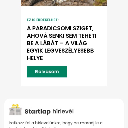
EZ IS ÉRDEKELHET:
A PARADICSOMI SZIGET,
AHOVÁ SENKI SEM TEHETI
BE A LÁBÁT – A VILÁG
EGYIK LEGVESZÉLYESEBB
HELYE
Elolvasom
Iratkozz fel a hírlevelünkre, hogy ne maradj le a