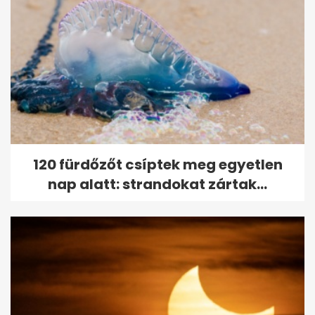
120 fürdőzőt csíptek meg egyetlen
nap alatt: strandokat zártak...