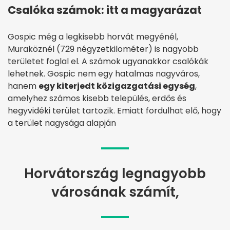
Csalóka számok: itt a magyarázat
Gospic még a legkisebb horvát megyénél,
Muraköznél (729 négyzetkilométer) is nagyobb
területet foglal el. A számok ugyanakkor csalókák
lehetnek. Gospic nem egy hatalmas nagyváros,
hanem
egy kiterjedt közigazgatási egység
,
amelyhez számos kisebb település, erdős és
hegyvidéki terület tartozik. Emiatt fordulhat elő, hogy
a terület nagysága alapján
Horvátország legnagyobb
városának számít,