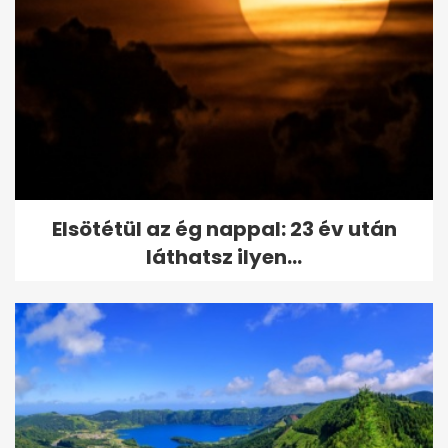
Elsötétül az ég nappal: 23 év után
láthatsz ilyen...