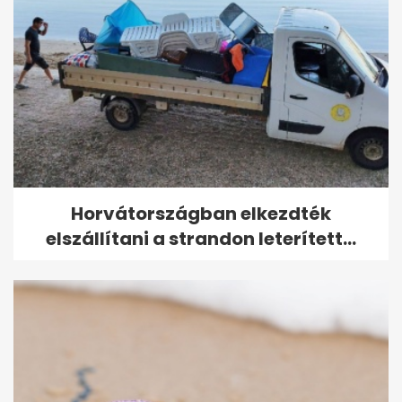
Horvátországban elkezdték
elszállítani a strandon leterített...