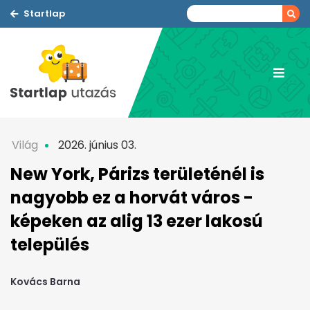
Startlap
Világ
2026. június 03.
New York, Párizs területénél is
nagyobb ez a horvát város -
képeken az alig 13 ezer lakosú
település
Kovács Barna