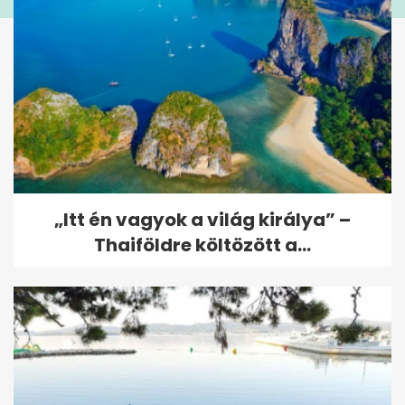
„Itt én vagyok a világ királya” –
Thaiföldre költözött a...