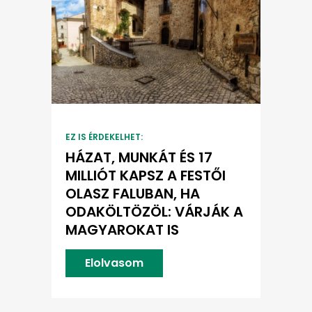
EZ IS ÉRDEKELHET:
HÁZAT, MUNKÁT ÉS 17
MILLIÓT KAPSZ A FESTŐI
OLASZ FALUBAN, HA
ODAKÖLTÖZÖL: VÁRJÁK A
MAGYAROKAT IS
Elolvasom