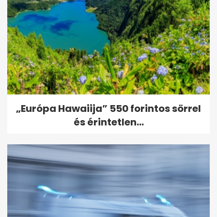
„Európa Hawaiija” 550 forintos sörrel
és érintetlen...