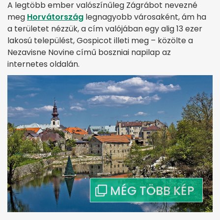
A legtöbb ember valószínűleg Zágrábot nevezné
meg
Horvátország
legnagyobb városaként, ám ha
a területet nézzük, a cím valójában egy alig 13 ezer
lakosú települést, Gospicot illeti meg – közölte a
Nezavisne Novine című boszniai napilap az
internetes oldalán.