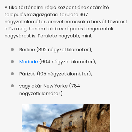
A Lika történelmi régió központjának számító
település közigazgatási területe 967
négyzetkilométer, amivel nemcsak a horvát fővárost
előzi meg, hanem több európai és tengerentúli
nagyvárost is. Területe nagyobb, mint
Berliné (892 négyzetkilométer),
Madridé
(604 négyzetkilométer),
Párizsé (105 négyzetkilométer),
vagy akár New Yorké (784
négyzetkilométer).