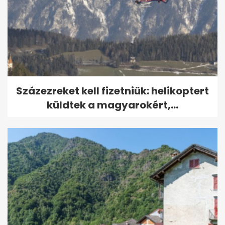
Százezreket kell fizetniük: helikoptert
küldtek a magyarokért,...