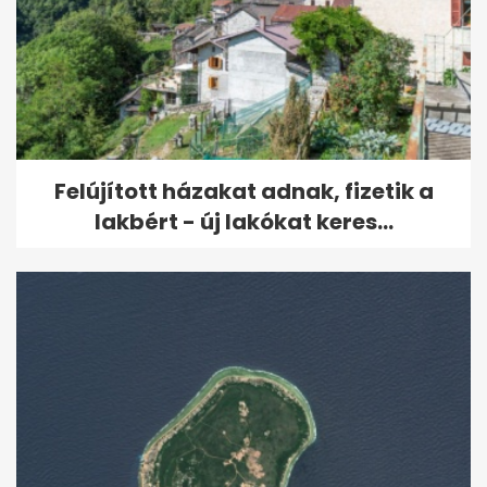
Felújított házakat adnak, fizetik a
lakbért - új lakókat keres...