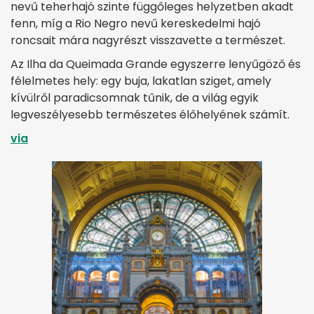
nevű teherhajó szinte függőleges helyzetben akadt
fenn, míg a Rio Negro nevű kereskedelmi hajó
roncsait mára nagyrészt visszavette a természet.
Az Ilha da Queimada Grande egyszerre lenyűgöző és
félelmetes hely: egy buja, lakatlan sziget, amely
kívülről paradicsomnak tűnik, de a világ egyik
legveszélyesebb természetes élőhelyének számít.
via