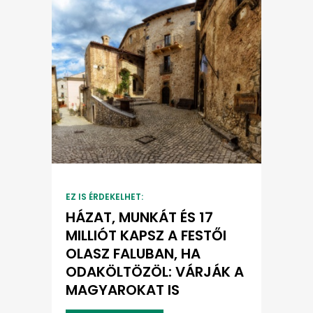
EZ IS ÉRDEKELHET:
HÁZAT, MUNKÁT ÉS 17
MILLIÓT KAPSZ A FESTŐI
OLASZ FALUBAN, HA
ODAKÖLTÖZÖL: VÁRJÁK A
MAGYAROKAT IS