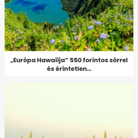
„Európa Hawaiija” 550 forintos sörrel
és érintetlen...