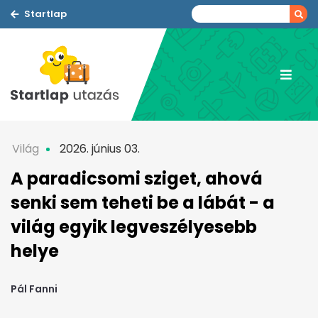
Startlap
Világ
2026. június 03.
A paradicsomi sziget, ahová
senki sem teheti be a lábát - a
világ egyik legveszélyesebb
helye
Pál Fanni