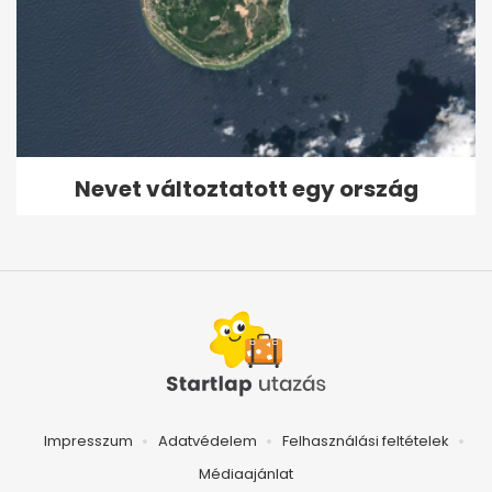
Nevet változtatott egy ország
Impresszum
Adatvédelem
Felhasználási feltételek
Médiaajánlat