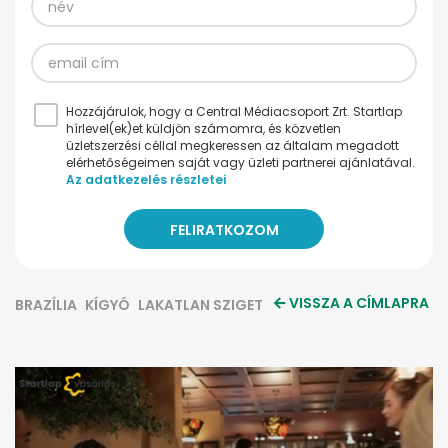
Hozzájárulok, hogy a Central Médiacsoport Zrt. Startlap
hírlevel(ek)et küldjön számomra, és közvetlen
üzletszerzési céllal megkeressen az általam megadott
elérhetőségeimen saját vagy üzleti partnerei ajánlatával.
Az adatkezelés részletei
VISSZA A CÍMLAPRA
BRAZÍLIA
KÍGYÓ
LAKATLAN SZIGET