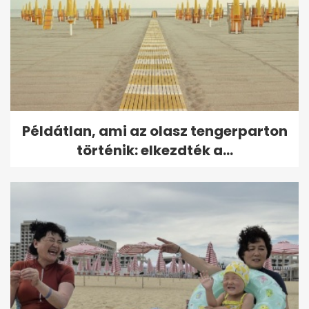
Példátlan, ami az olasz tengerparton
történik: elkezdték a...