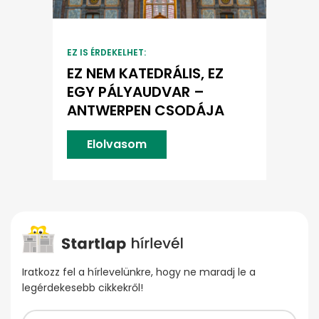
EZ IS ÉRDEKELHET:
EZ NEM KATEDRÁLIS, EZ
EGY PÁLYAUDVAR –
ANTWERPEN CSODÁJA
Elolvasom
Iratkozz fel a hírlevelünkre, hogy ne maradj le a
legérdekesebb cikkekről!