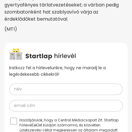
gyertyafényes tárlatvezetéseket; a várban pedig
szombatonként hat szablyavívó várja az
érdeklődőket bemutatóval.
(MTI)
Iratkozz fel a hírlevelünkre, hogy ne maradj le a
legérdekesebb cikkekről!
Hozzájárulok, hogy a Central Médiacsoport Zrt. Startlap
hírlevel(ek)et küldjön számomra, és közvetlen
üzletszerzési céllal megkeressen az általam megadott