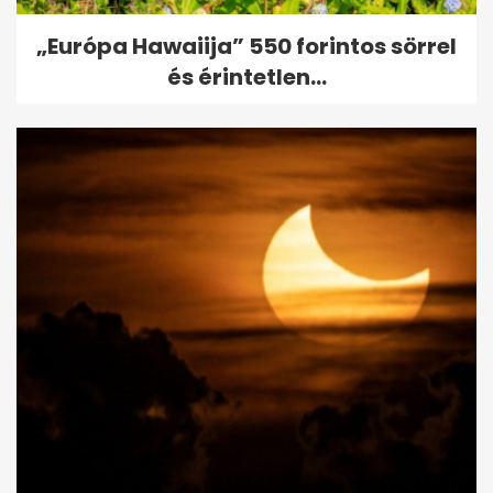
„Európa Hawaiija” 550 forintos sörrel
és érintetlen...