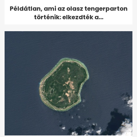
Példátlan, ami az olasz tengerparton
történik: elkezdték a...