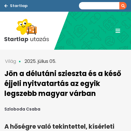
Startlap
Világ
2025. július 05.
Jön a délutáni szieszta és a késő
éjjeli nyitvatartás az egyik
legszebb magyar várban
Szloboda Csaba
A hőségre való tekintettel, kísérleti