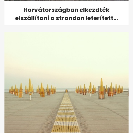
Horvátországban elkezdték
elszállítani a strandon leterített...