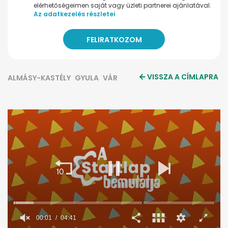
elérhetőségeimen saját vagy üzleti partnerei ajánlatával.
Az adatkezelés részletei
VISSZA A CÍMLAPRA
ALMÁSY-KASTÉLY
GYULA
VÁR
00:02
04:41