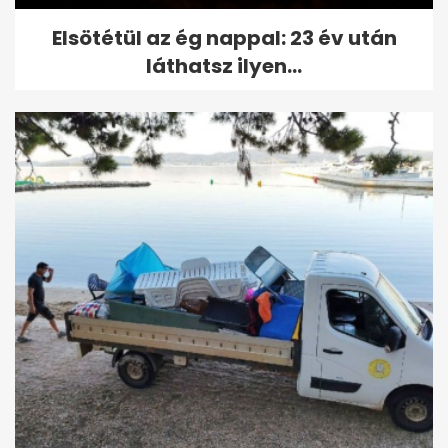
Elsötétül az ég nappal: 23 év után
láthatsz ilyen...