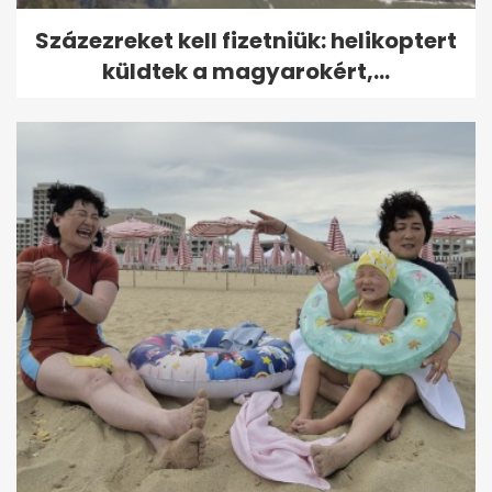
Százezreket kell fizetniük: helikoptert
küldtek a magyarokért,...