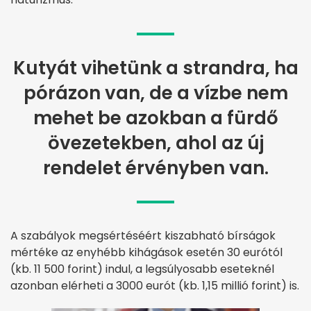
Kutyát vihetünk a strandra, ha
pórázon van, de a vízbe nem
mehet be azokban a fürdő
övezetekben, ahol az új
rendelet érvényben van.
A szabályok megsértéséért kiszabható bírságok
mértéke az enyhébb kihágások esetén 30 eurótól
(kb. 11 500 forint) indul, a legsúlyosabb eseteknél
azonban elérheti a 3000 eurót (kb. 1,15 millió forint) is.