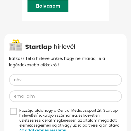
Elolvasom
Iratkozz fel a hírlevelünkre, hogy ne maradj le a
legérdekesebb cikkekről!
Hozzájárulok, hogy a Central Médiacsoport Zrt. Startlap
hírlevel(ek)et küldjön számomra, és közvetlen
üzletszerzési céllal megkeressen az általam megadott
elérhetőségeimen saját vagy üzleti partnerei ajánlatával.
Az adatkezelés részletei