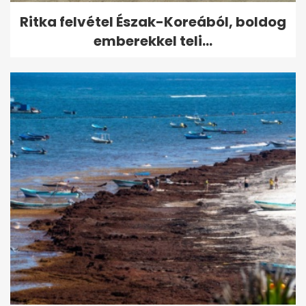
Ritka felvétel Észak-Koreából, boldog
emberekkel teli...