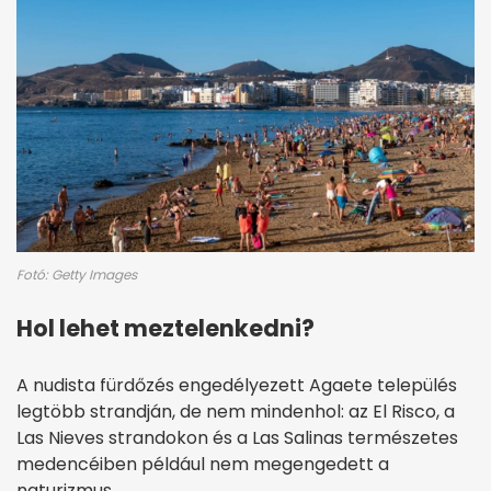
Fotó: Getty Images
Hol lehet meztelenkedni?
A nudista fürdőzés engedélyezett Agaete település
legtöbb strandján, de nem mindenhol: az El Risco, a
Las Nieves strandokon és a Las Salinas természetes
medencéiben például nem megengedett a
naturizmus.