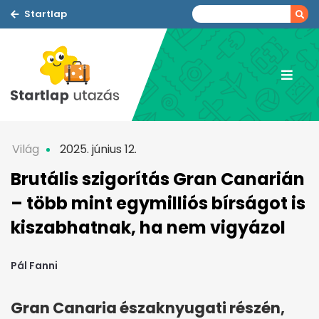
Startlap
Világ
2025. június 12.
Brutális szigorítás Gran Canarián
– több mint egymilliós bírságot is
kiszabhatnak, ha nem vigyázol
Pál Fanni
Gran Canaria északnyugati részén,