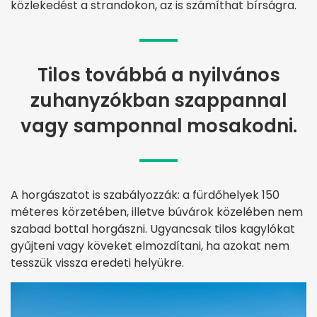
közlekedést a strandokon, az is számíthat bírságra.
Tilos továbbá a nyilvános
zuhanyzókban szappannal
vagy samponnal mosakodni.
A horgászatot is szabályozzák: a fürdőhelyek 150
méteres körzetében, illetve búvárok közelében nem
szabad bottal horgászni. Ugyancsak tilos kagylókat
gyűjteni vagy köveket elmozdítani, ha azokat nem
tesszük vissza eredeti helyükre.