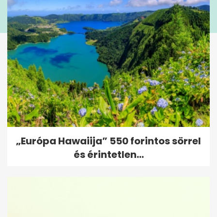
„Európa Hawaiija” 550 forintos sörrel
és érintetlen...