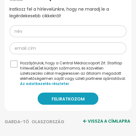
Iratkozz fel a hírlevelünkre, hogy ne maradj le a
legérdekesebb cikkekről!
Hozzájárulok, hogy a Central Médiacsoport Zrt. Startlap
hírlevel(ek)et küldjön számomra, és közvetlen
üzletszerzési céllal megkeressen az általam megadott
elérhetőségeimen saját vagy üzleti partnerei ajánlatával.
Az adatkezelés részletei
VISSZA A CÍMLAPRA
GARDA-TÓ
OLASZORSZÁG