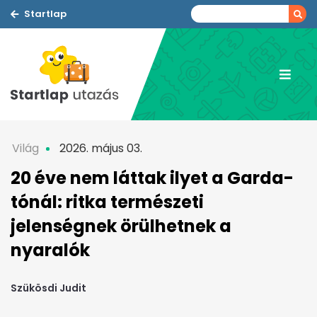
Startlap
Világ
2026. május 03.
20 éve nem láttak ilyet a Garda-
tónál: ritka természeti
jelenségnek örülhetnek a
nyaralók
Szükösdi Judit