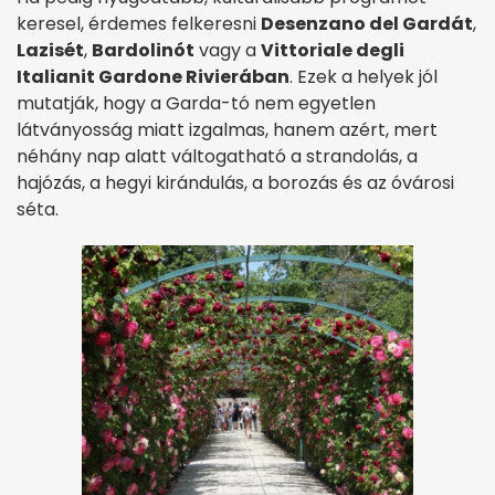
keresel, érdemes felkeresni
Desenzano del Gardát
,
Lazisét
,
Bardolinót
vagy a
Vittoriale degli
Italianit Gardone Rivierában
. Ezek a helyek jól
mutatják, hogy a Garda-tó nem egyetlen
látványosság miatt izgalmas, hanem azért, mert
néhány nap alatt váltogatható a strandolás, a
hajózás, a hegyi kirándulás, a borozás és az óvárosi
séta.