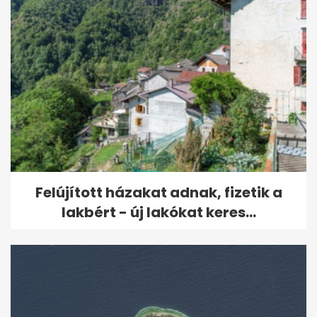
Felújított házakat adnak, fizetik a
lakbért - új lakókat keres...