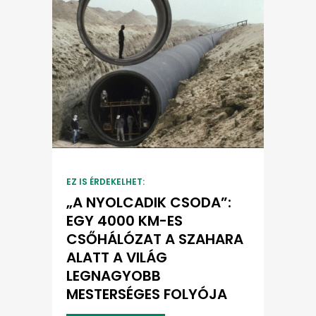
EZ IS ÉRDEKELHET:
„A NYOLCADIK CSODA”:
EGY 4000 KM-ES
CSŐHÁLÓZAT A SZAHARA
ALATT A VILÁG
LEGNAGYOBB
MESTERSÉGES FOLYÓJA