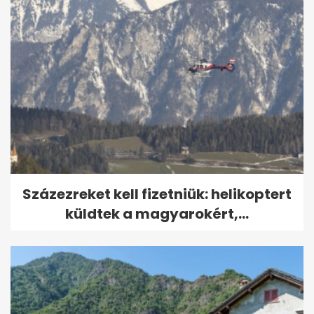
Százezreket kell fizetniük: helikoptert
küldtek a magyarokért,...