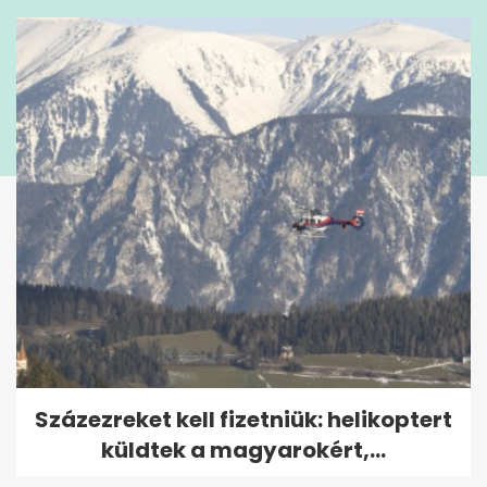
Százezreket kell fizetniük: helikoptert
küldtek a magyarokért,...