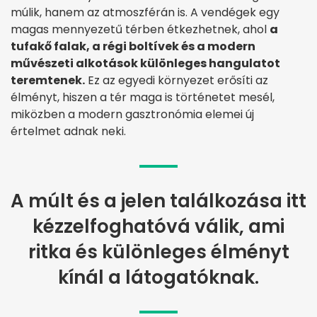
múlik, hanem az atmoszférán is. A vendégek egy
magas mennyezetű térben étkezhetnek, ahol
a
tufakő falak, a régi boltívek és a modern
művészeti alkotások különleges hangulatot
teremtenek.
Ez az egyedi környezet erősíti az
élményt, hiszen a tér maga is történetet mesél,
miközben a modern gasztronómia elemei új
értelmet adnak neki.
A múlt és a jelen találkozása itt
kézzelfoghatóvá válik, ami
ritka és különleges élményt
kínál a látogatóknak.