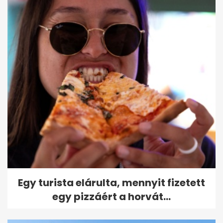
Egy turista elárulta, mennyit fizetett
egy pizzáért a horvát...