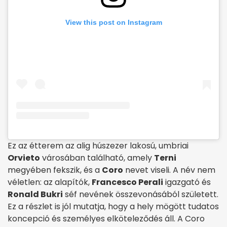
View this post on Instagram
Ez az étterem az alig húszezer lakosú, umbriai
Orvieto
városában található, amely
Terni
megyében fekszik, és a
Coro
nevet viseli. A név nem
véletlen: az alapítók,
Francesco Perali
igazgató és
Ronald Bukri
séf nevének összevonásából született.
Ez a részlet is jól mutatja, hogy a hely mögött tudatos
koncepció és személyes elköteleződés áll. A Coro