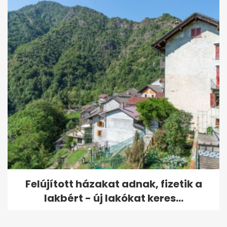
Felújított házakat adnak, fizetik a
lakbért - új lakókat keres...