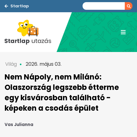
Startlap
Világ
2026. május 03.
Nem Nápoly, nem Milánó:
Olaszország legszebb étterme
egy kisvárosban található -
képeken a csodás épület
Vas Julianna