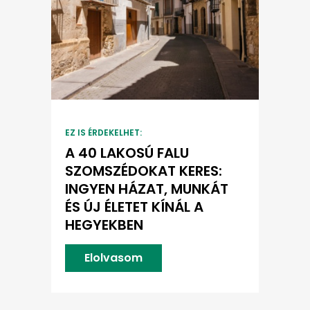
EZ IS ÉRDEKELHET:
A 40 LAKOSÚ FALU
SZOMSZÉDOKAT KERES:
INGYEN HÁZAT, MUNKÁT
ÉS ÚJ ÉLETET KÍNÁL A
HEGYEKBEN
Elolvasom