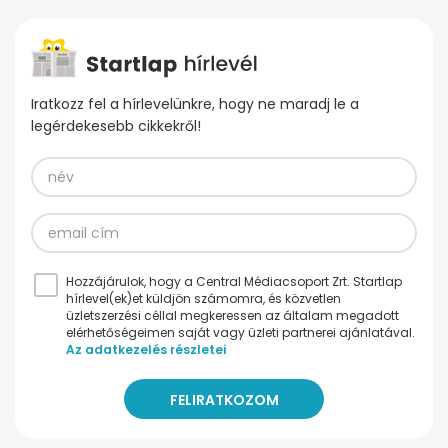
Iratkozz fel a hírlevelünkre, hogy ne maradj le a
legérdekesebb cikkekről!
Hozzájárulok, hogy a Central Médiacsoport Zrt. Startlap
hírlevel(ek)et küldjön számomra, és közvetlen
üzletszerzési céllal megkeressen az általam megadott
elérhetőségeimen saját vagy üzleti partnerei ajánlatával.
Az adatkezelés részletei