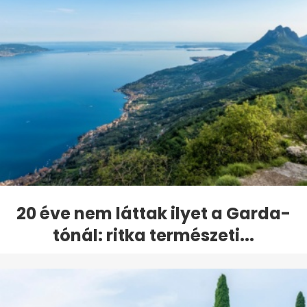
20 éve nem láttak ilyet a Garda-
tónál: ritka természeti...