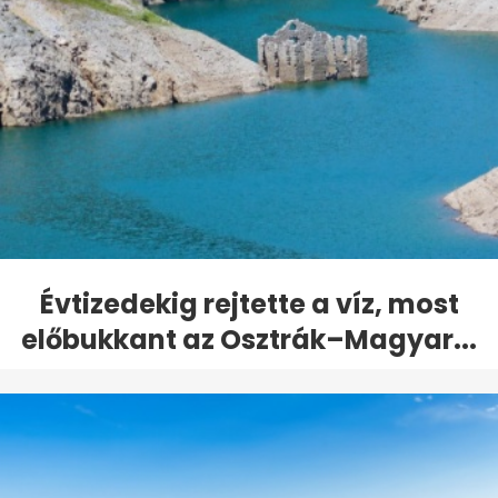
Évtizedekig rejtette a víz, most
előbukkant az Osztrák–Magyar...