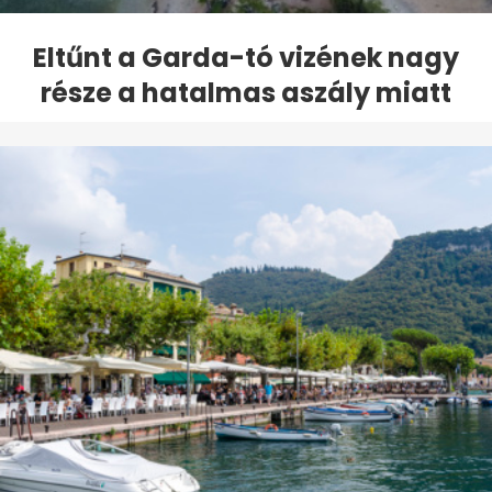
Eltűnt a Garda-tó vizének nagy
része a hatalmas aszály miatt