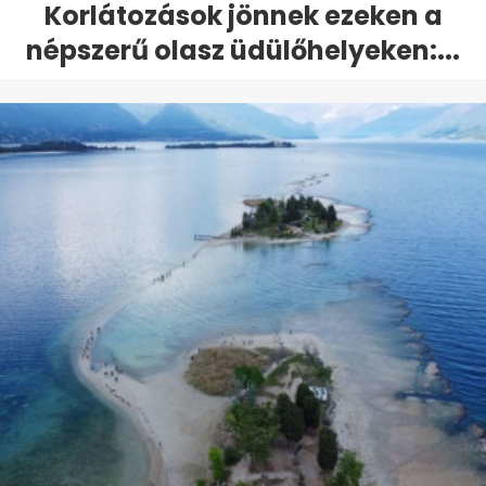
Korlátozások jönnek ezeken a
népszerű olasz üdülőhelyeken:...