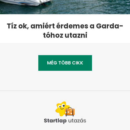
Tíz ok, amiért érdemes a Garda-
tóhoz utazni
MÉG TÖBB CIKK