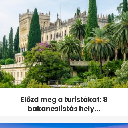
Előzd meg a turistákat: 8
bakancslistás hely...