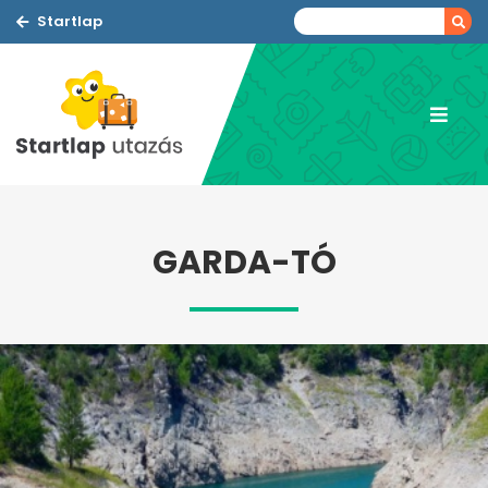
Startlap
GARDA-TÓ