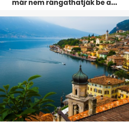
már nem rángathatják be a...