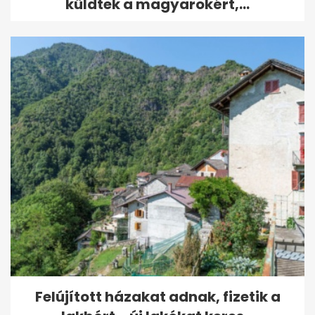
küldtek a magyarokért,...
Felújított házakat adnak, fizetik a