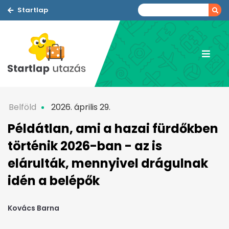
Startlap
Belföld
2026. április 29.
Példátlan, ami a hazai fürdőkben
történik 2026-ban - az is
elárulták, mennyivel drágulnak
idén a belépők
Kovács Barna