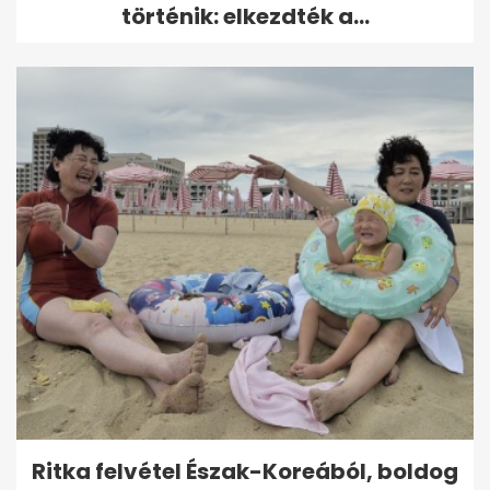
történik: elkezdték a...
Ritka felvétel Észak-Koreából, boldog