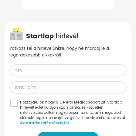
Iratkozz fel a hírlevelünkre, hogy ne maradj le a
legérdekesebb cikkekről!
Hozzájárulok, hogy a Central Médiacsoport Zrt. Startlap
hírlevel(ek)et küldjön számomra, és közvetlen
üzletszerzési céllal megkeressen az általam megadott
elérhetőségeimen saját vagy üzleti partnerei ajánlatával.
Az adatkezelés részletei