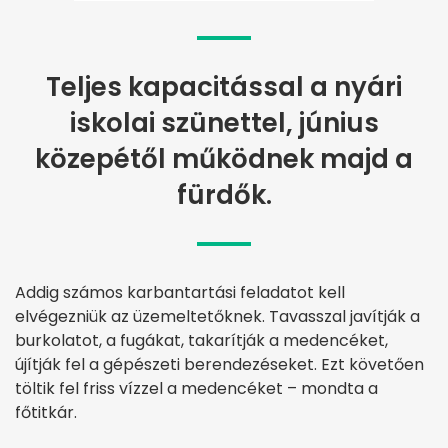
Teljes kapacitással a nyári
iskolai szünettel, június
közepétől működnek majd a
fürdők.
Addig számos karbantartási feladatot kell
elvégezniük az üzemeltetőknek. Tavasszal javítják a
burkolatot, a fugákat, takarítják a medencéket,
újítják fel a gépészeti berendezéseket. Ezt követően
töltik fel friss vízzel a medencéket – mondta a
főtitkár.