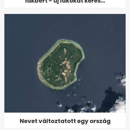
lakbért - új lakókat keres...
Nevet változtatott egy ország