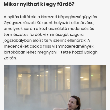
Mikor nyithat ki egy fürdő?
A nyitás feltétele a Nemzeti Népegészségügyi és
Gyógyszerészeti Központ helyszíni ellenőrzése,
amelynek során a közhasználatú medencés és
természetes fürdők vízminőségét szigorú,
jogszabályban előírt terv szerint ellenőrzik. A
medencéket csak a friss vízmintaeredmények
birtokában lehet megnyitni – tette hozzá Balogh
Zoltán.