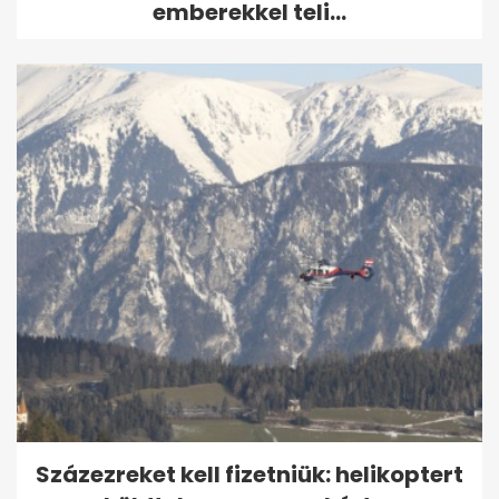
emberekkel teli...
Százezreket kell fizetniük: helikoptert