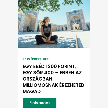
EZ IS ÉRDEKELHET:
EGY EBÉD 1200 FORINT,
EGY SÖR 400 – EBBEN AZ
ORSZÁGBAN
MILLIOMOSNAK ÉREZHETED
MAGAD
Elolvasom