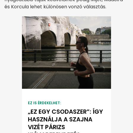
és Korcula lehet különösen vonzó választás.
EZ IS ÉRDEKELHET:
„EZ EGY CSODASZER”: ÍGY
HASZNÁLJA A SZAJNA
VIZÉT PÁRIZS