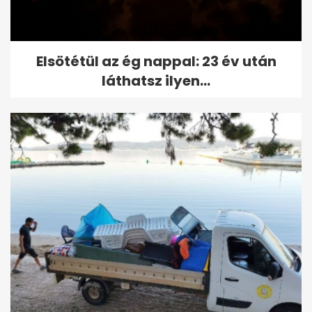
Elsötétül az ég nappal: 23 év után
láthatsz ilyen...