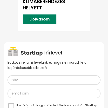
KLÍMABERENDEZÉS
HELYETT
Elolvasom
Iratkozz fel a hírlevelünkre, hogy ne maradj le a
legérdekesebb cikkekről!
Hozzájárulok, hogy a Central Médiacsoport Zrt. Startlap