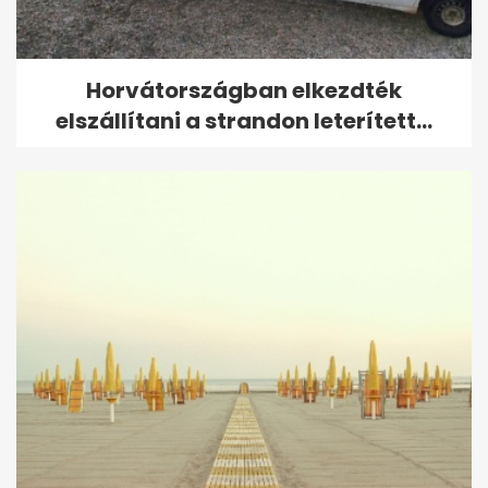
Horvátországban elkezdték
elszállítani a strandon leterített...