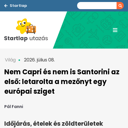
Startlap
Világ
2026. július 08.
Nem Capri és nem is Santorini az
első: letarolta a mezőnyt egy
európai sziget
Pál Fanni
Időjárás, ételek és zöldterületek