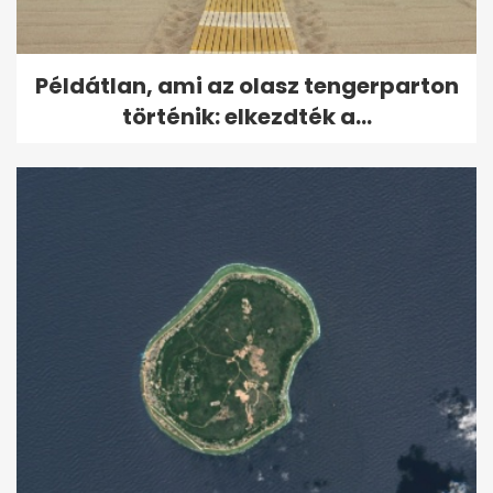
Példátlan, ami az olasz tengerparton
történik: elkezdték a...