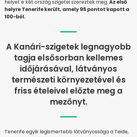
helyet e két ország szigetei szereztek meg.
Az első
helyre Tenerife került, amely 95 pontot kapott a
100-ból.
A Kanári-szigetek legnagyobb
tagja elsősorban kellemes
időjárásával, látványos
természeti környezetével és
friss ételeivel előzte meg a
mezőnyt.
Tenerife egyik legismertebb látványossága a Teide,