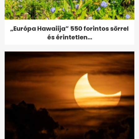
„Európa Hawaiija” 550 forintos sörrel
és érintetlen...