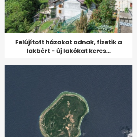
Felújított házakat adnak, fizetik a
lakbért - új lakókat keres...