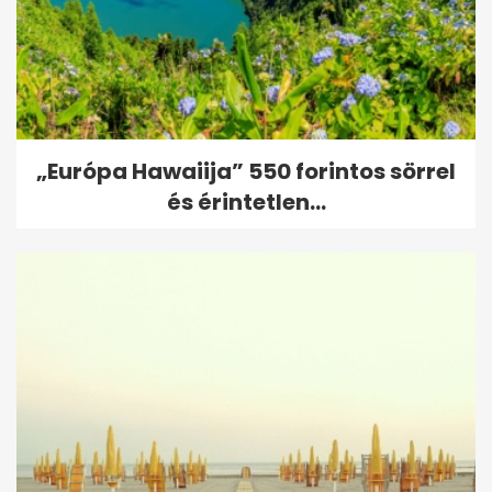
„Európa Hawaiija” 550 forintos sörrel
és érintetlen...