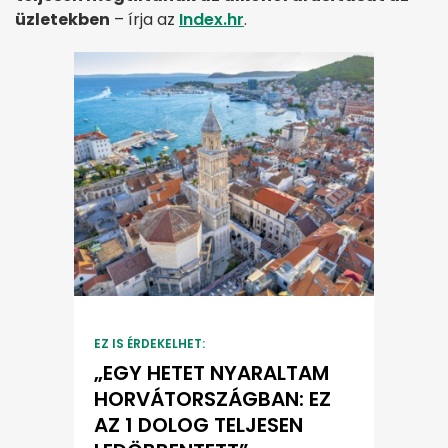
üzletekben
– írja az
Index.hr
.
EZ IS ÉRDEKELHET:
„EGY HETET NYARALTAM
HORVÁTORSZÁGBAN: EZ
AZ 1 DOLOG TELJESEN