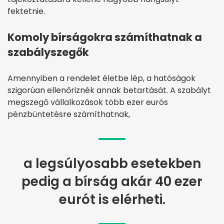
fektetnie.
Komoly bírságokra számíthatnak a
szabályszegők
Amennyiben a rendelet életbe lép, a hatóságok
szigorúan ellenőriznék annak betartását. A szabályt
megszegő vállalkozások több ezer eurós
pénzbüntetésre számíthatnak,
a legsúlyosabb esetekben
pedig a bírság akár 40 ezer
eurót is elérheti.