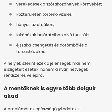
verekedések a szórakozóhelyek környékén;
közterületen történő vizelés;
hányás az utcákon;
lakóházak bejárataiban alvó turisták;
éjszakai csengetés és dörömbölés a
társasházaknál.
A helyiek szerint ezek a jelenségek már nem
elszigetelt esetek, hanem a nyári hétvégék
rendszeres velejárói.
A mentőknek is egyre több dolguk
akad
A problémát az egészségügyi adatok is