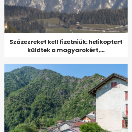
Százezreket kell fizetniük: helikoptert
küldtek a magyarokért,...