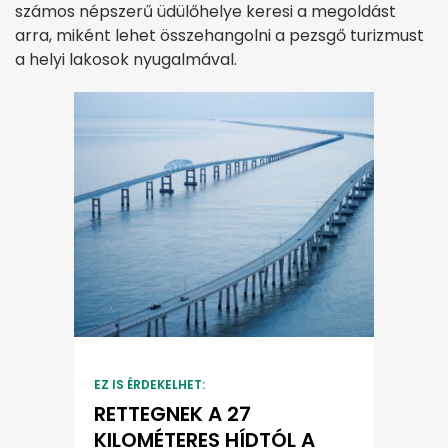
számos népszerű üdülőhelye keresi a megoldást
arra, miként lehet összehangolni a pezsgő turizmust
a helyi lakosok nyugalmával.
EZ IS ÉRDEKELHET:
RETTEGNEK A 27
KILOMÉTERES HÍDTÓL A