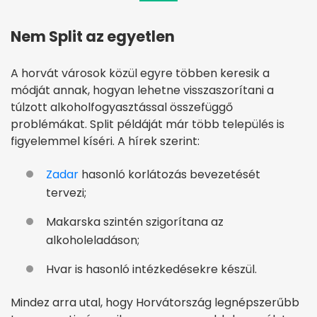
Nem Split az egyetlen
A horvát városok közül egyre többen keresik a
módját annak, hogyan lehetne visszaszorítani a
túlzott alkoholfogyasztással összefüggő
problémákat. Split példáját már több település is
figyelemmel kíséri. A hírek szerint:
Zadar
hasonló korlátozás bevezetését
tervezi;
Makarska szintén szigorítana az
alkoholeladáson;
Hvar is hasonló intézkedésekre készül.
Mindez arra utal, hogy Horvátország legnépszerűbb