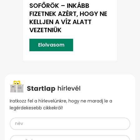
SOFŐRÖK – INKÁBB
FIZETNEK AZÉRT, HOGY NE
KELLJEN A VÍZ ALATT
VEZETNIÜK
Elolvasom
Iratkozz fel a hírlevelünkre, hogy ne maradj le a
legérdekesebb cikkekről!