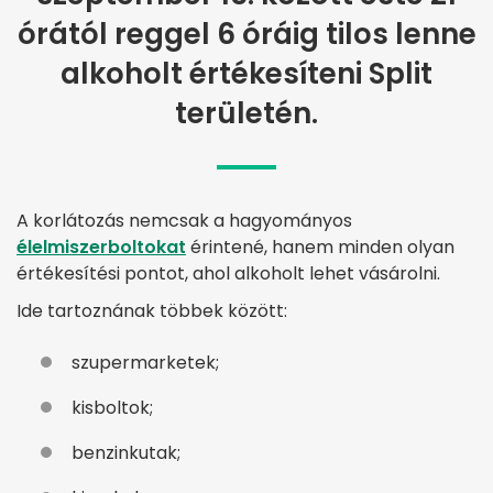
órától reggel 6 óráig tilos lenne
alkoholt értékesíteni Split
területén.
A korlátozás nemcsak a hagyományos
élelmiszerboltokat
érintené, hanem minden olyan
értékesítési pontot, ahol alkoholt lehet vásárolni.
Ide tartoznának többek között:
szupermarketek;
kisboltok;
benzinkutak;