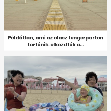
Példátlan, ami az olasz tengerparton
történik: elkezdték a...