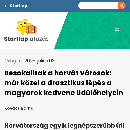
Startlap
Világ
2026. július 03.
Besokalltak a horvát városok:
már közel a drasztikus lépés a
magyarok kedvenc üdülőhelyein
Kovács Barna
Horvátország egyik legnépszerűbb úti