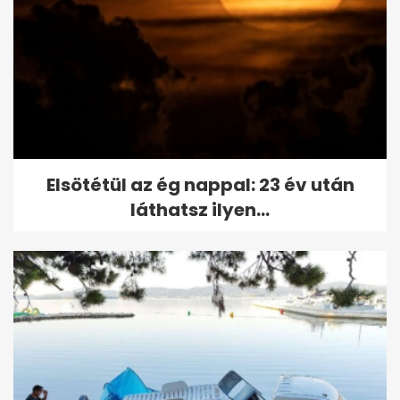
Elsötétül az ég nappal: 23 év után
láthatsz ilyen...