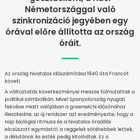
Németországgal való
szinkronizáció jegyében egy
órával előre állította az ország
óráit.
Az ország hivatalos időszámítása 1940 óta Francót
követi.
A változtatás következményei messze túlmutattak a
politikai szimbolikán. Mivel Spanyolország nyugati
fekvése miatt valójában a greenwichi időzónához
illeszkedne, az új rendszer azt eredményezte, hogy a
nap biológiai ritmusa és a hivatalos óraállás
elcsúszott egymástól: a reggelek sötétebbek lettek,
a délutánok és esték pedig kitolódtak. Ez a