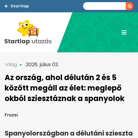
Startlap
Világ
2026. július 03.
Az ország, ahol délután 2 és 5
között megáll az élet: meglepő
okból sziesztáznak a spanyolok
Fruzsi
Spanyolországban a délutáni szieszta