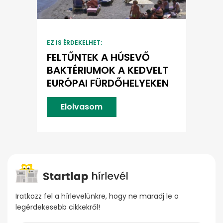
EZ IS ÉRDEKELHET:
FELTŰNTEK A HÚSEVŐ
BAKTÉRIUMOK A KEDVELT
EURÓPAI FÜRDŐHELYEKEN
Elolvasom
Iratkozz fel a hírlevelünkre, hogy ne maradj le a
legérdekesebb cikkekről!