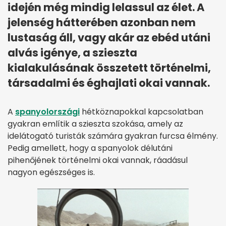
idején még mindig lelassul az élet. A
jelenség hátterében azonban nem
lustaság áll, vagy akár az ebéd utáni
alvás igénye, a szieszta
kialakulásának összetett történelmi,
társadalmi és éghajlati okai vannak.
A
spanyolországi
hétköznapokkal kapcsolatban
gyakran említik a szieszta szokása, amely az
idelátogató turisták számára gyakran furcsa élmény.
Pedig amellett, hogy a spanyolok délutáni
pihenőjének történelmi okai vannak, ráadásul
nagyon egészséges is.