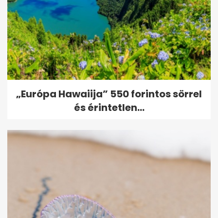
„Európa Hawaiija” 550 forintos sörrel
és érintetlen...