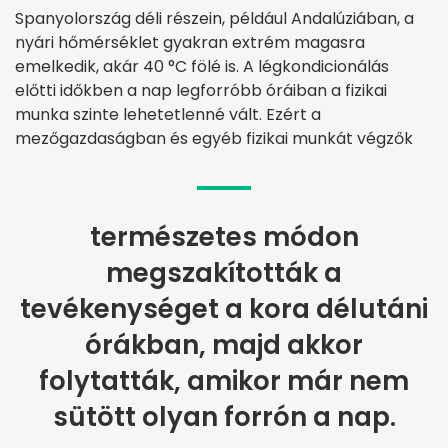
Spanyolország déli részein, például Andalúziában, a
nyári hőmérséklet gyakran extrém magasra
emelkedik, akár 40 °C fölé is. A légkondicionálás
előtti időkben a nap legforróbb óráiban a fizikai
munka szinte lehetetlenné vált. Ezért a
mezőgazdaságban és egyéb fizikai munkát végzők
természetes módon
megszakították a
tevékenységet a kora délutáni
órákban, majd akkor
folytatták, amikor már nem
sütött olyan forrón a nap.