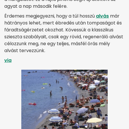
agyat a nap második felére.
Érdemes megjegyezni, hogy a túl hosszú
alvás
már
hátrányos lehet, mert ébredés után tompaságot és
fáradtságérzetet okozhat. Kövessük a klasszikus
szieszta szabályait, csak egy rövid, regeneráló alvást
célozzunk meg, ne egy teljes, másfél órás mély
alvást tervezzünk.
via