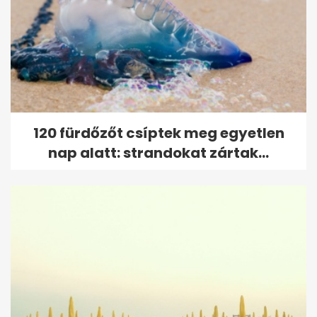
120 fürdőzőt csíptek meg egyetlen
nap alatt: strandokat zártak...