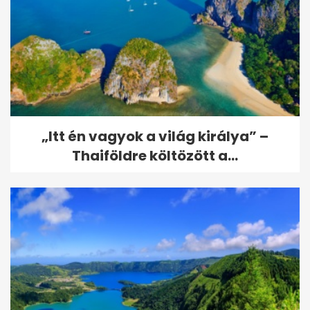
„Itt én vagyok a világ királya” –
Thaiföldre költözött a...