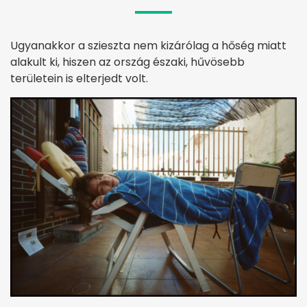
Ugyanakkor a szieszta nem kizárólag a hőség miatt
alakult ki, hiszen az ország északi, hűvösebb
területein is elterjedt volt.