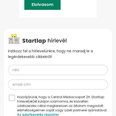
Elolvasom
Iratkozz fel a hírlevelünkre, hogy ne maradj le a
legérdekesebb cikkekről!
Hozzájárulok, hogy a Central Médiacsoport Zrt. Startlap
hírlevel(ek)et küldjön számomra, és közvetlen
üzletszerzési céllal megkeressen az általam megadott
elérhetőségeimen saját vagy üzleti partnerei ajánlatával.
Az adatkezelés részletei