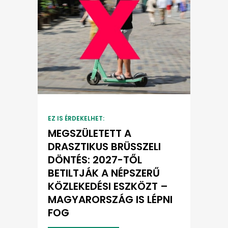
EZ IS ÉRDEKELHET:
MEGSZÜLETETT A
DRASZTIKUS BRÜSSZELI
DÖNTÉS: 2027-TŐL
BETILTJÁK A NÉPSZERŰ
KÖZLEKEDÉSI ESZKÖZT –
MAGYARORSZÁG IS LÉPNI
FOG