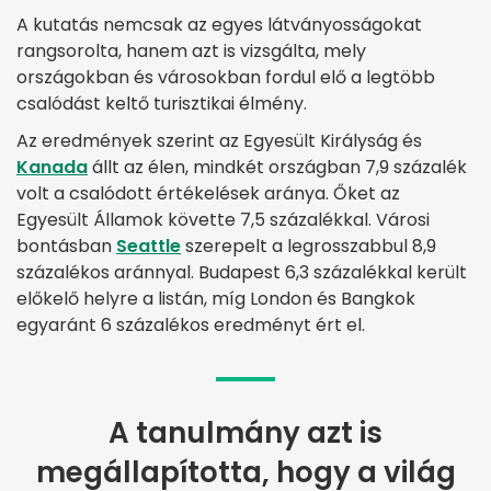
A kutatás nemcsak az egyes látványosságokat
rangsorolta, hanem azt is vizsgálta, mely
országokban és városokban fordul elő a legtöbb
csalódást keltő turisztikai élmény.
Az eredmények szerint az Egyesült Királyság és
Kanada
állt az élen, mindkét országban 7,9 százalék
volt a csalódott értékelések aránya. Őket az
Egyesült Államok követte 7,5 százalékkal. Városi
bontásban
Seattle
szerepelt a legrosszabbul 8,9
százalékos aránnyal. Budapest 6,3 százalékkal került
előkelő helyre a listán, míg London és Bangkok
egyaránt 6 százalékos eredményt ért el.
A tanulmány azt is
megállapította, hogy a világ