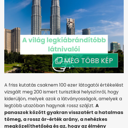
A friss kutatás csaknem 100 ezer látogatói értékelést
vizsgált meg 200 ismert turisztikai helyszínről, hogy
kiderüljön, melyek azok a látványosságok, amelyek a
legtöbb utazóban hagynak rossz szájízt.
A
panaszok között gyakran visszatért a hatalmas
tömeg, a rossz ár-érték arány, a nehézkes
megközelíthetőség és az, hogy az élmény