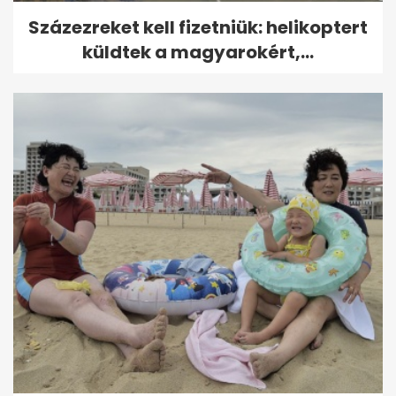
Százezreket kell fizetniük: helikoptert
küldtek a magyarokért,...