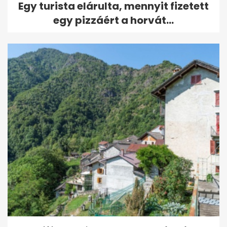
Egy turista elárulta, mennyit fizetett
egy pizzáért a horvát...