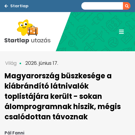
Startlap
Világ
2026. június 17.
Magyarország büszkesége a
kiábrándító látnivalók
toplistájára került - sokan
álomprogramnak hiszik, mégis
csalódottan távoznak
Pál Fanni