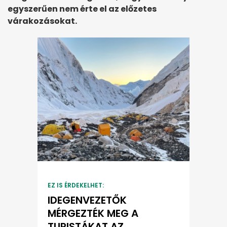
egyszerűen nem érte el az előzetes
várakozásokat.
EZ IS ÉRDEKELHET:
IDEGENVEZETŐK
MÉRGEZTÉK MEG A
TURISTÁKAT AZ