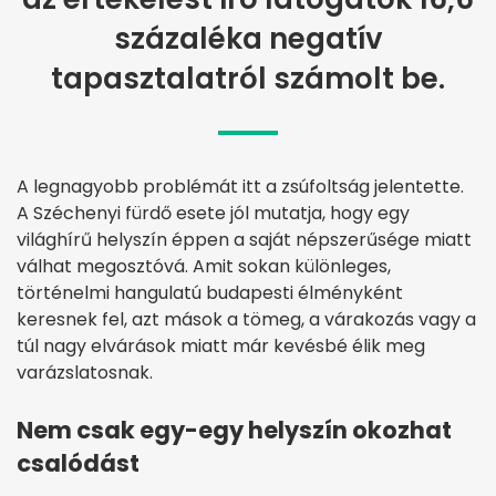
százaléka negatív
tapasztalatról számolt be.
A legnagyobb problémát itt a zsúfoltság jelentette.
A Széchenyi fürdő esete jól mutatja, hogy egy
világhírű helyszín éppen a saját népszerűsége miatt
válhat megosztóvá. Amit sokan különleges,
történelmi hangulatú budapesti élményként
keresnek fel, azt mások a tömeg, a várakozás vagy a
túl nagy elvárások miatt már kevésbé élik meg
varázslatosnak.
Nem csak egy-egy helyszín okozhat
csalódást