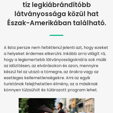
tíz legkiábrándítóbb
látványossága közül hat
Észak-Amerikában található.
A lista persze nem feltétlenül jelenti azt, hogy ezeket
a helyeket érdemes elkerülni. Inkább arra világít rá,
hogy a legismertebb látványosságoknál is sok múlik
az időzítésen, az elvárásokon és azon, mennyire
készül fel az utazó a tömegre, az árakra vagy az
esetleges kellemetlenségekre. Ami az egyik
turistának felejthetetlen élmény, az a másiknak
könnyen túlzsúfolt és túlárazott program lehet.