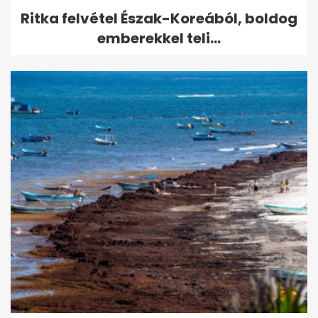
Ritka felvétel Észak-Koreából, boldog
emberekkel teli...