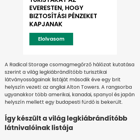
EVERESTEN, HOGY
BIZTOSÍTÁSI PÉNZEKET
KAPJANAK
Elolvasom
A Radical Storage csomagmegőrző hálózat kutatása
szerint a világ legkiábrándítóbb turisztikai
látványosságainak listáját második éve egy brit
helyszín vezeti: az angliai Alton Towers. A rangsorba
ugyanakkor több amerikai, kanadai, spanyol és japán
helyszín mellett egy budapesti fürdő is bekerült.
Így készült a világ legkiábrándítóbb
látnivalóinak listája